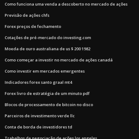
Como funciona uma venda a descoberto no mercado de ações
Previsão de ações chfs
Forex preços de fechamento
Cotações de pré-mercado do investing.com
Moeda de ouro australiana de us $ 200 1982
Como começar a investir no mercado de ações canadá
Como investir em mercados emergentes
Indicadores forex santo graal mt4
Forex livro de estratégia de um minuto pdf
Blocos de processamento de bitcoin no disco
Parceiros de investimento verde llc
Conta de borda de investidores td
Trabalhos de negociação de ações los angeles