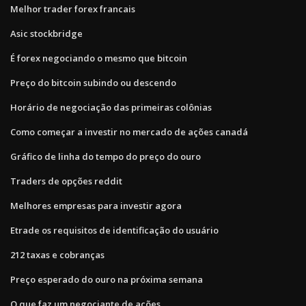
Melhor trader forex francais
Asic stockbridge
É forex negociando o mesmo que bitcoin
Preço do bitcoin subindo ou descendo
Horário de negociação das primeiras colônias
Como começar a investir no mercado de ações canadá
Gráfico de linha do tempo do preço do ouro
Traders de opções reddit
Melhores empresas para investir agora
Etrade os requisitos de identificação do usuário
212 taxas e cobranças
Preço esperado do ouro na próxima semana
O que faz um negociante de ações