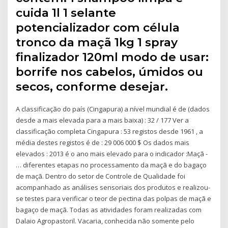
cuida 1l 1 selante
potencializador com célula
tronco da maçã 1kg 1 spray
finalizador 120ml modo de usar:
borrife nos cabelos, úmidos ou
secos, conforme desejar.
A classificação do país (Cingapura) a nível mundial é de (dados
desde a mais elevada para a mais baixa) : 32 / 177 Ver a
classificação completa Cingapura : 53 registos desde 1961 , a
média destes registos é de : 29 006 000 $ Os dados mais
elevados : 2013 é o ano mais elevado para o indicador :Maçã -
… diferentes etapas no processamento da maçã e do bagaço
de maçã. Dentro do setor de Controle de Qualidade foi
acompanhado as análises sensoriais dos produtos e realizou-
se testes para verificar o teor de pectina das polpas de maçã e
bagaço de maçã. Todas as atividades foram realizadas com
Dalaio Agropastoril. Vacaria, conhecida não somente pelo