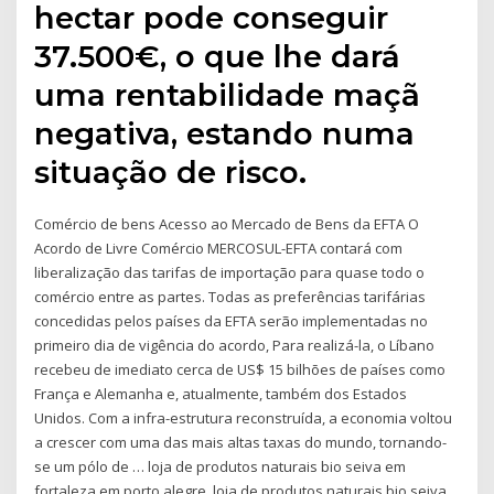
hectar pode conseguir
37.500€, o que lhe dará
uma rentabilidade maçã
negativa, estando numa
situação de risco.
Comércio de bens Acesso ao Mercado de Bens da EFTA O
Acordo de Livre Comércio MERCOSUL-EFTA contará com
liberalização das tarifas de importação para quase todo o
comércio entre as partes. Todas as preferências tarifárias
concedidas pelos países da EFTA serão implementadas no
primeiro dia de vigência do acordo, Para realizá-la, o Líbano
recebeu de imediato cerca de US$ 15 bilhões de países como
França e Alemanha e, atualmente, também dos Estados
Unidos. Com a infra-estrutura reconstruída, a economia voltou
a crescer com uma das mais altas taxas do mundo, tornando-
se um pólo de … loja de produtos naturais bio seiva em
fortaleza em porto alegre, loja de produtos naturais bio seiva