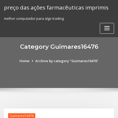
Skip
preço das ações farmacêuticas imprimis
to
content
melhor computador para algo trading
Category Guimares16476
Home
Archive by category "Guimares16476"
Guimares16476