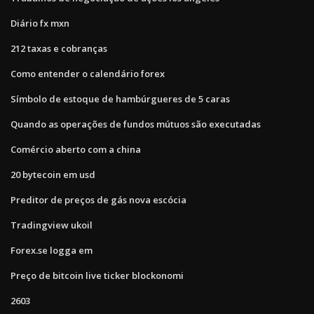
Diário fx mxn
212 taxas e cobranças
Como entender o calendário forex
Símbolo de estoque de hambúrgueres de 5 caras
Quando as operações de fundos mútuos são executadas
Comércio aberto com a china
20 bytecoin em usd
Preditor de preços de gás nova escócia
Tradingview ukoil
Forex.se logga em
Preço de bitcoin live ticker blockonomi
2603