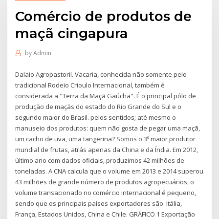
Comércio de produtos de
maçã cingapura
by
Admin
Dalaio Agropastoril. Vacaria, conhecida não somente pelo
tradicional Rodeio Crioulo Internacional, também é
considerada a "Terra da Maçã Gaúcha". É o principal pólo de
produção de maçãs do estado do Rio Grande do Sul e o
segundo maior do Brasil. pelos sentidos; até mesmo o
manuseio dos produtos: quem não gosta de pegar uma maçã,
um cacho de uva, uma tangerina? Somos o 3º maior produtor
mundial de frutas, atrás apenas da China e da Índia. Em 2012,
último ano com dados oficiais, produzimos 42 milhões de
toneladas. A CNA calcula que o volume em 2013 e 2014 superou
43 milhões de grande número de produtos agropecuários, o
volume transacionado no comércio internacional é pequeno,
sendo que os principais países exportadores são: Itália,
França, Estados Unidos, China e Chile. GRÁFICO 1 Exportação