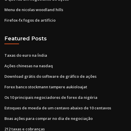
Menu de nicolas woodland hills
Firefox-fx fogos de artifício
Featured Posts
Taxas do euro na Índia
Ações chinesas na nasdaq
Download grátis do software de gráfico de ações
Forex banco stockmann tampere aukioloajat
Os 10 principais negociadores de forex da nigéria
Estoques de moeda de um centavo abaixo de 10 centavos
Boas ações para comprar no dia de negociação
212 taxas e cobranças