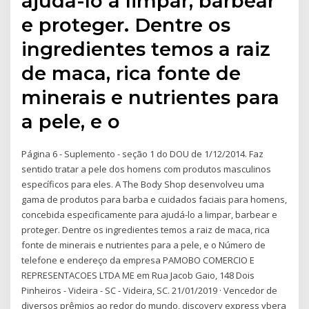
ajudá-lo a limpar, barbear
e proteger. Dentre os
ingredientes temos a raiz
de maca, rica fonte de
minerais e nutrientes para
a pele, e o
Página 6 - Suplemento - seção 1 do DOU de 1/12/2014. Faz
sentido tratar a pele dos homens com produtos masculinos
específicos para eles. A The Body Shop desenvolveu uma
gama de produtos para barba e cuidados faciais para homens,
concebida especificamente para ajudá-lo a limpar, barbear e
proteger. Dentre os ingredientes temos a raiz de maca, rica
fonte de minerais e nutrientes para a pele, e o Número de
telefone e endereço da empresa PAMOBO COMERCIO E
REPRESENTACOES LTDA ME em Rua Jacob Gaio, 148 Dois
Pinheiros - Videira - SC - Videira, SC. 21/01/2019 · Vencedor de
diversos prêmios ao redor do mundo, discovery express ybera