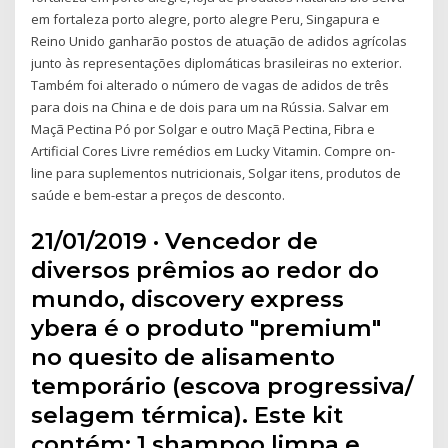
em fortaleza porto alegre, porto alegre Peru, Singapura e
Reino Unido ganharão postos de atuação de adidos agrícolas
junto às representações diplomáticas brasileiras no exterior.
Também foi alterado o número de vagas de adidos de três
para dois na China e de dois para um na Rússia. Salvar em
Maçã Pectina Pó por Solgar e outro Maçã Pectina, Fibra e
Artificial Cores Livre remédios em Lucky Vitamin. Compre on-
line para suplementos nutricionais, Solgar itens, produtos de
saúde e bem-estar a preços de desconto.
21/01/2019 · Vencedor de
diversos prêmios ao redor do
mundo, discovery express
ybera é o produto "premium"
no quesito de alisamento
temporário (escova progressiva/
selagem térmica). Este kit
contém: 1 shampoo limpa e