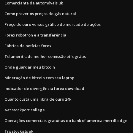
Comerciante de automóveis uk
Como prever os preços do gás natural
Preço do ouro versus gráfico do mercado de ações
Forex robotron e a transferência
Fábrica de notícias forex
Td ameritrade melhor comissão etfs grátis
Onde guardar meu bitcoin
Mineração de bitcoin com seu laptop
Indicador de divergência forex download
Quanto custa uma libra de ouro 24k
Aat stockport college
Operações comerciais gratuitas do bank of america merrill edge
Trx stockists uk