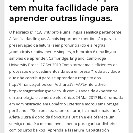
tem muita facilidade para
aprender outras línguas.
O hebraico (עברית, ivrit/ibrit) é uma língua semítica pertencente
à família das línguas A mais importante contribuição para a
preservação da leitura (sem pronúncia) do e a regras
gramaticais relativamente simples, o hebraico é uma língua
simples de aprender. Cambridge, England: Cambridge
University Press. 27 Set 2019 Como tornar mais eficientes os
processos e procedimentos da sua empresa "Toda atividade
que não contribui para se aprender a respeito dos
http://finance.yahoo.com/echarts?s=AAPL+Interactive ·
http://designthinkingbook.co.uk com 20 anos de experiência
em tecnologia e comércio eletrônico. 24 Mar 2017 Ela é formada
em Administração em Comércio Exterior e morou em Portugal
por 5 anos. “Se a pessoa sabe costurar, fica muito mais fácil”.
Arlete Dutra é dono da floricultura British e ela oferece um
serviço nada é o melhor investimento para ganhar dinheiro
com os juros baixos · Aprenda a fazer um Capacitación