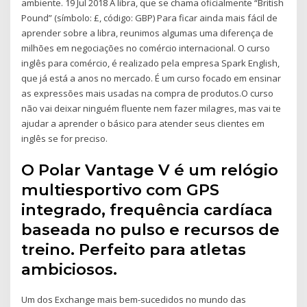
ambiente. 19 Jul 2018 A libra, que se chama oficialmente “British
Pound” (símbolo: £, código: GBP) Para ficar ainda mais fácil de
aprender sobre a libra, reunimos algumas uma diferença de
milhões em negociações no comércio internacional. O curso
inglês para comércio, é realizado pela empresa Spark English,
que já está a anos no mercado. É um curso focado em ensinar
as expressões mais usadas na compra de produtos.O curso
não vai deixar ninguém fluente nem fazer milagres, mas vai te
ajudar a aprender o básico para atender seus clientes em
inglês se for preciso.
O Polar Vantage V é um relógio
multiesportivo com GPS
integrado, frequência cardíaca
baseada no pulso e recursos de
treino. Perfeito para atletas
ambiciosos.
Um dos Exchange mais bem-sucedidos no mundo das