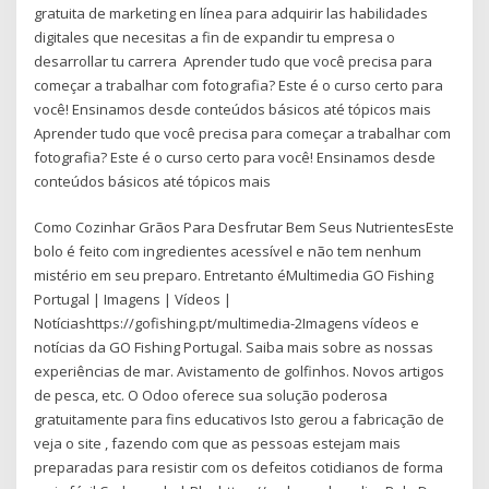
gratuita de marketing en línea para adquirir las habilidades
digitales que necesitas a fin de expandir tu empresa o
desarrollar tu carrera Aprender tudo que você precisa para
começar a trabalhar com fotografia? Este é o curso certo para
você! Ensinamos desde conteúdos básicos até tópicos mais
Aprender tudo que você precisa para começar a trabalhar com
fotografia? Este é o curso certo para você! Ensinamos desde
conteúdos básicos até tópicos mais
Como Cozinhar Grãos Para Desfrutar Bem Seus NutrientesEste
bolo é feito com ingredientes acessível e não tem nenhum
mistério em seu preparo. Entretanto éMultimedia GO Fishing
Portugal | Imagens | Vídeos |
Notíciashttps://gofishing.pt/multimedia-2Imagens vídeos e
notícias da GO Fishing Portugal. Saiba mais sobre as nossas
experiências de mar. Avistamento de golfinhos. Novos artigos
de pesca, etc. O Odoo oferece sua solução poderosa
gratuitamente para fins educativos Isto gerou a fabricação de
veja o site , fazendo com que as pessoas estejam mais
preparadas para resistir com os defeitos cotidianos de forma