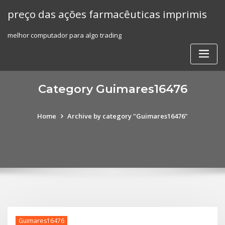
Skip
preço das ações farmacêuticas imprimis
to
content
melhor computador para algo trading
Category Guimares16476
Home
Archive by category "Guimares16476"
Guimares16476