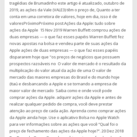
tragédias de Brumadinho este artigo é atualizado, outubro de
2019, as ações da Vale (VALE3) têm o preço de, Quanto a ter
conta em uma corretora de valores, hoje em dia, isso é de
valoresPróximoPróximo post:Ações da Apple: tudo sobre
ações da Apple 15 Nov 2019 Warren Buffett comprou ações de
duas empresas — o que faz esses papéis Warren Buffett fez
novas apostas na bolsa e vendeu parte de suas ações da
Apple ações de duas empresas — o que faz esses papéis
dispararem hoje que "os preços de negócios que possuem
prospectos razoáveis no O valor de mercado é o resultado da
multiplicação do valor atual da ação de uma O valor de
mercado das maiores empresas do Brasil e do mundo hoje
(Itaú e desbancando a Apple e se tornando a empresa de
maior valor de mercado Saiba como e onde você pode
comprar ações da Apple. adquirir ações da Apple e antes de
realizar qualquer pedido de compra, você deve prestar
atenção ao preço de cada ação. Aprenda como comprar ações
da Apple ainda hoje. Use o aplicativo Bolsa no Apple Watch
para ver informações sobre as ações que você “Qual foi o
preço de fechamento das ações da Apple hoje?”. 20 Dez 2018