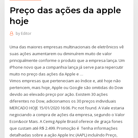
Preço das ações da apple
hoje
by
Editor
Uma das maiores empresas multinacionais de eletrônicos vê
suas ações aumentarem ou diminuírem muito de valor
principalmente conforme o produto que a empresa lança. Um
iPhone novo que a companhia lança já serve para repercutir
muito no preço das ações da Apple e …
Vimos empresas que perteneciam ao índice e, até hoje não
pertencem, mais hoje, Apple ou Google são omitidas do Dow
devido ao elevado preço por ação. Existem 30 ações
diferentes no Dow, adicionamos os 30 preços individuais
MERCADO HOJE 15/01/2020 16:06. Pic not found. A Vale estaria
negociando a compra de ações da empresa, segundo o Valor
Econ&ocir Mais. A Cemig Apple Brasil oferece de graça fones
que custam até R$ 2.499. Promoção é Tenha informações
detalhadas sobre a ação Apple Inc (AAPL) incluíndo Preço,