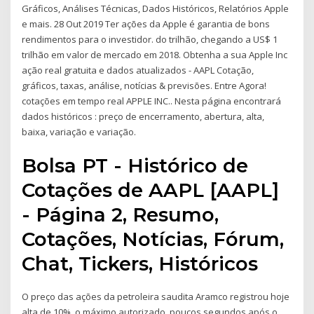
Gráficos, Análises Técnicas, Dados Históricos, Relatórios Apple
e mais. 28 Out 2019 Ter ações da Apple é garantia de bons
rendimentos para o investidor. do trilhão, chegando a US$ 1
trilhão em valor de mercado em 2018. Obtenha a sua Apple Inc
ação real gratuita e dados atualizados - AAPL Cotação,
gráficos, taxas, análise, notícias & previsões. Entre Agora!
cotações em tempo real APPLE INC.. Nesta página encontrará
dados históricos : preço de encerramento, abertura, alta,
baixa, variação e variação.
Bolsa PT - Histórico de
Cotações de AAPL [AAPL]
- Página 2, Resumo,
Cotações, Notícias, Fórum,
Chat, Tickers, Históricos
O preço das ações da petroleira saudita Aramco registrou hoje
alta de 10%, o máximo autorizado, poucos segundos após o