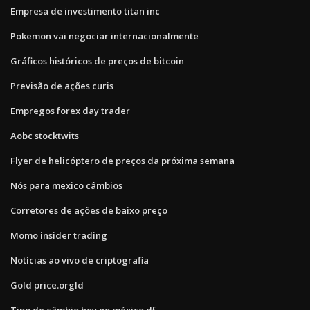
Empresa de investimento titan inc
Pokemon vai negociar internacionalmente
Gráficos históricos de preços de bitcoin
Previsão de ações curis
Empregos forex day trader
Aobc stocktwits
Flyer de helicóptero de preços da próxima semana
Nós para mexico câmbios
Corretores de ações de baixo preço
Momo insider trading
Notícias ao vivo de criptografia
Gold price.orgld
Tipo de câmbio hoy no méxico df