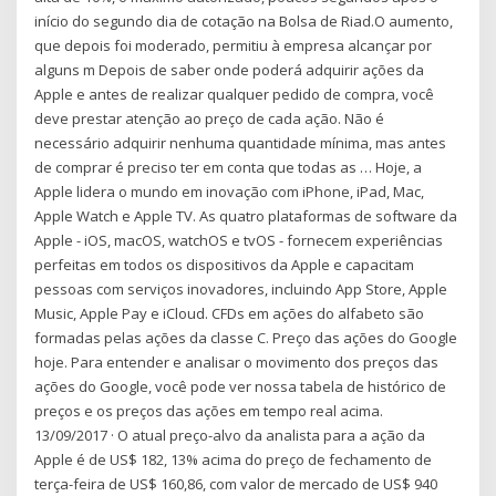
início do segundo dia de cotação na Bolsa de Riad.O aumento,
que depois foi moderado, permitiu à empresa alcançar por
alguns m Depois de saber onde poderá adquirir ações da
Apple e antes de realizar qualquer pedido de compra, você
deve prestar atenção ao preço de cada ação. Não é
necessário adquirir nenhuma quantidade mínima, mas antes
de comprar é preciso ter em conta que todas as … Hoje, a
Apple lidera o mundo em inovação com iPhone, iPad, Mac,
Apple Watch e Apple TV. As quatro plataformas de software da
Apple - iOS, macOS, watchOS e tvOS - fornecem experiências
perfeitas em todos os dispositivos da Apple e capacitam
pessoas com serviços inovadores, incluindo App Store, Apple
Music, Apple Pay e iCloud. CFDs em ações do alfabeto são
formadas pelas ações da classe C. Preço das ações do Google
hoje. Para entender e analisar o movimento dos preços das
ações do Google, você pode ver nossa tabela de histórico de
preços e os preços das ações em tempo real acima.
13/09/2017 · O atual preço-alvo da analista para a ação da
Apple é de US$ 182, 13% acima do preço de fechamento de
terça-feira de US$ 160,86, com valor de mercado de US$ 940