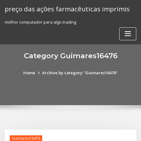
Skip
preço das ações farmacêuticas imprimis
to
content
melhor computador para algo trading
Category Guimares16476
Home
Archive by category "Guimares16476"
Guimares16476