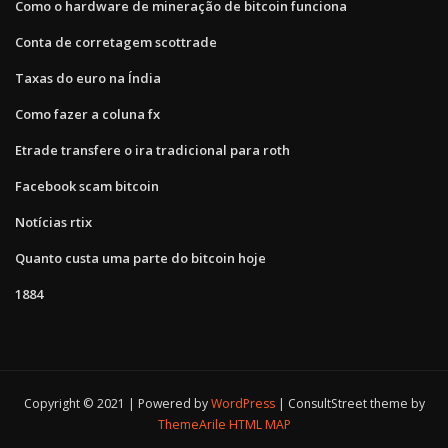
Como o hardware de mineração de bitcoin funciona
Conta de corretagem scottrade
Taxas do euro na Índia
Como fazer a coluna fx
Etrade transfere o ira tradicional para roth
Facebook scam bitcoin
Notícias rtix
Quanto custa uma parte do bitcoin hoje
1884
Copyright © 2021 | Powered by
WordPress
|
ConsultStreet theme by
ThemeArile
HTML MAP