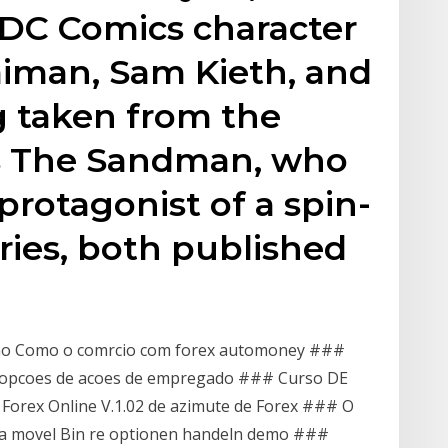
e DC Comics character
aiman, Sam Kieth, and
 taken from the
s The Sandman, who
protagonist of a spin-
ries, both published
no Como o comrcio com forex automoney ###
s opcoes de acoes de empregado ### Curso DE
Forex Online V.1.02 de azimute de Forex ### O
a movel Bin re optionen handeln demo ###