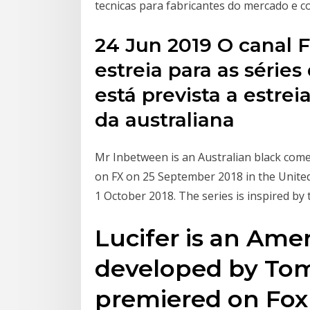
tecnicas para fabricantes do mercado e 
24 Jun 2019 O canal 
estreia para as séries
está prevista a estr
da australiana
Mr Inbetween is an Australian black come
on FX on 25 September 2018 in the United
1 October 2018. The series is inspired by
Lucifer is an Amer
developed by Tom
premiered on Fox 