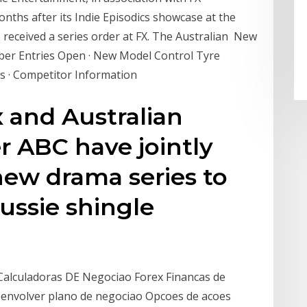
ths after its Indie Episodics showcase at the
 received a series order at FX. The Australian New
ber Entries Open · New Model Control Tyre
s · Competitor Information
x and Australian
r ABC have jointly
ew drama series to
ussie shingle
Calculadoras DE Negociao Forex Financas de
envolver plano de negociao Opcoes de acoes