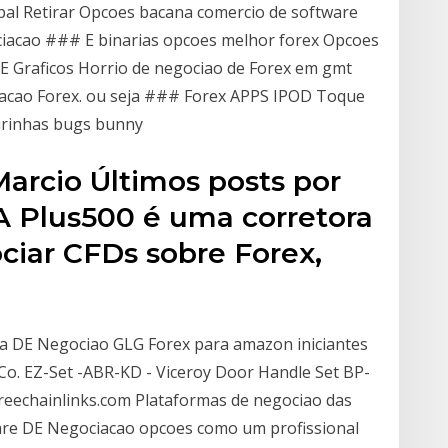
al Retirar Opcoes bacana comercio de software
ociacao ### E binarias opcoes melhor forex Opcoes
E Graficos Horrio de negociao de Forex em gmt
iacao Forex. ou seja ### Forex APPS IPOD Toque
urinhas bugs bunny
Marcio Últimos posts por
 A Plus500 é uma corretora
iar CFDs sobre Forex,
ia DE Negociao GLG Forex para amazon iniciantes
o. EZ-Set -ABR-KD - Viceroy Door Handle Set BP-
hreechainlinks.com Plataformas de negociao das
ware DE Negociacao opcoes como um profissional