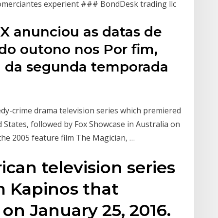
comerciantes experient ### BondDesk trading llc
FX anunciou as datas de
 do outono nos Por fim,
eia da segunda temporada
dy-crime drama television series which premiered
 States, followed by Fox Showcase in Australia on
 the 2005 feature film The Magician, …
ican television series
 Kapinos that
on January 25, 2016.