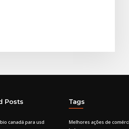
d Posts
Tags
bio canadá para usd
Melhores ações de comérc