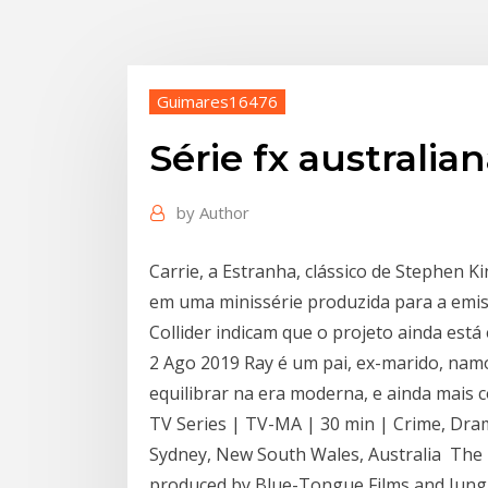
Guimares16476
Série fx australia
by
Author
Carrie, a Estranha, clássico de Stephen K
em uma minissérie produzida para a emis
Collider indicam que o projeto ainda est
2 Ago 2019 Ray é um pai, ex-marido, namo
equilibrar na era moderna, e ainda mais
TV Series | TV-MA | 30 min | Crime, Drama
Sydney, New South Wales, Australia The FX
produced by Blue-Tongue Films and Jungle