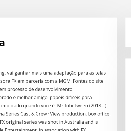
na
ing, vai ganhar mais uma adaptação para as telas
sora FX em parceria com a MGM. Fontes do site
á em processo de desenvolvimento.
rado e melhor amigo: papéis difíceis para
 complicado quando você é Mr Inbetween (2018– ).
 Series Cast & Crew · View production, box office,
 original series was shot in Australia and is
 Entertainment, in association with FX