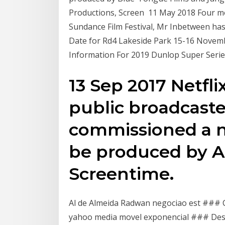
Productions, Screen 11 May 2018 Four mon
Sundance Film Festival, Mr Inbetween has
Date for Rd4 Lakeside Park 15-16 Novem
Information For 2019 Dunlop Super Serie
13 Sep 2017 Netfli
public broadcaste
commissioned a n
be produced by A
Screentime.
Al de Almeida Radwan negociao est ### 
yahoo media movel exponencial ### Des