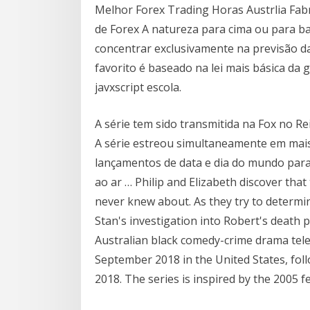
Melhor Forex Trading Horas Austrlia Fab
de Forex A natureza para cima ou para ba
concentrar exclusivamente na previsão da
favorito é baseado na lei mais básica d
javxscript escola.
A série tem sido transmitida na Fox no Rein
A série estreou simultaneamente em mais
lançamentos de data e dia do mundo para u
ao ar … Philip and Elizabeth discover tha
never knew about. As they try to determi
Stan's investigation into Robert's death p
Australian black comedy-crime drama tele
September 2018 in the United States, fol
2018. The series is inspired by the 2005 f