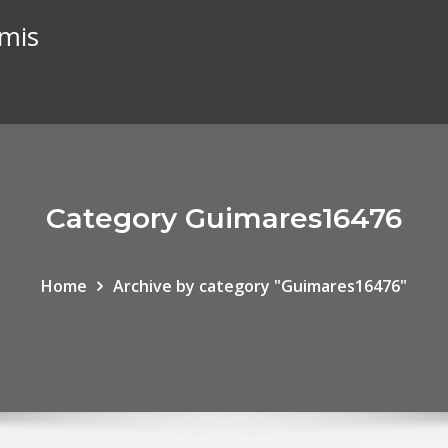
imis
Category Guimares16476
Home
Archive by category "Guimares16476"