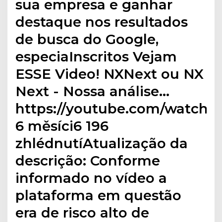
sua empresa e ganhar
destaque nos resultados
de busca do Google,
especiaInscritos Vejam
ESSE Video! NXNext ou NX
Next - Nossa análise…
https://youtube.com/watchP
6 měsíci6 196
zhlédnutíAtualização da
descrição: Conforme
informado no vídeo a
plataforma em questão
era de risco alto de