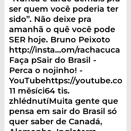
ser quem você poderia ter
sido”. Não deixe pra
amanhã o quê você pode
SER hoje. Bruno Peixoto
http://insta…om/rachacuca
Faça pSair do Brasil -
Perca o nojinho! -
YouTubehttps://youtube.co
11 měsíci64 tis.
zhlédnutíMuita gente que
pensa em sair do Brasil só
quer saber de Canadá,