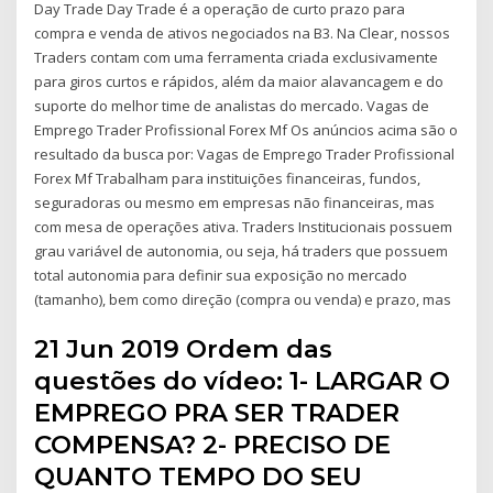
Day Trade Day Trade é a operação de curto prazo para
compra e venda de ativos negociados na B3. Na Clear, nossos
Traders contam com uma ferramenta criada exclusivamente
para giros curtos e rápidos, além da maior alavancagem e do
suporte do melhor time de analistas do mercado. Vagas de
Emprego Trader Profissional Forex Mf Os anúncios acima são o
resultado da busca por: Vagas de Emprego Trader Profissional
Forex Mf Trabalham para instituições financeiras, fundos,
seguradoras ou mesmo em empresas não financeiras, mas
com mesa de operações ativa. Traders Institucionais possuem
grau variável de autonomia, ou seja, há traders que possuem
total autonomia para definir sua exposição no mercado
(tamanho), bem como direção (compra ou venda) e prazo, mas
21 Jun 2019 Ordem das
questões do vídeo: 1- LARGAR O
EMPREGO PRA SER TRADER
COMPENSA? 2- PRECISO DE
QUANTO TEMPO DO SEU