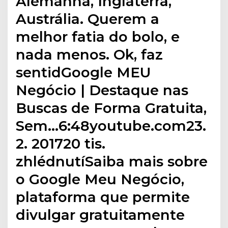
Alemanha, Inglaterra,
Austrália. Querem a
melhor fatia do bolo, e
nada menos. Ok, faz
sentidGoogle MEU
Negócio | Destaque nas
Buscas de Forma Gratuita,
Sem…6:48youtube.com23.
2. 201720 tis.
zhlédnutíSaiba mais sobre
o Google Meu Negócio,
plataforma que permite
divulgar gratuitamente