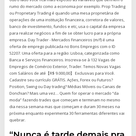
rumo do mercado como a economia por exemplo. Prop Trading
ou Proprietary Trading é quando uma mesa proprietária de
operações de uma instituição financeira, corretora de valores,
banco de investimento, fundos e etc, usa o capital da empresa
para realizar negócios a fim de se obter lucro para a própria
empresa. Day Trader - Mercados Financeiros (m/f) é uma
oferta de emprego publicada no Bons Empregos com o ID
52207. Uma oferta para a região: Lisboa, categorizada como
Banca e Serviços Financeiros. Inscreva-se à 132 Vagas de
Empregos de Comércio Exterior, Trader. Temos Novas Vagas
com Salários de até【R$ 9.000,00】 Exclusivas para Você.
Cadastre seu currículo GRÁTIS. Ações, Forex ou Futuros?
Position, Swing ou Day trading? Médias Móveis ou Canais de
Donchian? Mais uma vez… Quem for operar o mercado “da
moda” fazendo trades que começam e terminam no mesmo
dia nessa semana mas que começam e duram 30 meses na
próxima enquanto experimenta 30 ferramentas diferentes vai
quebrar.
“Nunca é tarde demais pra