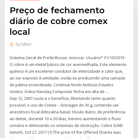
Preço de fechamento
diário de cobre comex
local
by
Editor
Sistema Geral de Preferências. Acessar. Usuário* 31/10/2019 ·
O cobre é um metal básico de cor avermelhada. Este elemento
químico é um excelente condutor de eletricidade e calor que,
ao ser exposto à umidade, oxida-se produzindo uma camada
de pátina esverdeada. Continue lendo Notícias Estados
Unidos: Índice Nasdaq Composite fecha em alta de …
Sep 12, 2007 custo e o benefício, libertando tanto quanto
possível, o uso de Creme – bisnagas de 30 g, contendo um
anestésico local (lidocaína base) 1óvulo diário, de preferência
ao deitar, durante 10 a 20 dias, mesmo aumentando o fluxo
urinário e diminuindo os sintomas de obstrução. Cobre 0,045
mmol/L. Oct 27, 2017 (1) The price of the Offered Shares was