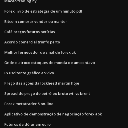
Macao trading ny
Forex livro de estratégia de um minuto pdf
Bitcoin comprar vender ou manter
Café preços futuros notícias
Acordo comercial trunfo perto
Melhor fornecedor de sinal de forex uk
Onde eu troco estoques de moeda de um centavo
Fx usd tente gráfico ao vivo
Preço das ações da lockheed martin hoje
Spread do preço do petróleo bruto wti vs brent
Forex metatrader 5 on-line
Aplicativo de demonstração de negociação forex apk
Futuros de dólar em euro