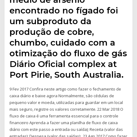
encontrado no fígado foi
um subproduto da
produção de cobre,
chumbo, cuidado com a
otimização do fluxo de gás
Diário Oficial complex at
Port Pirie, South Australia.
9 Fev 2017 Confira neste artigo como fazer o fechamento de
caixa diário e baixe agora Normalmente, são cédulas de
pequeno valor e moeda, utilizadas para guardar em um local
mais seguro, registre os valores corretamente. 22 Mar 2018 O
fluxo de caixa é uma ferramenta essencial para o controle
financeiro Aprenda a fazer uma planilha de fluxo de caixa
diário com este passo a entrada ou saída); Receita (valor das
entradas); Despesa (valor das saídas); 23 Ago 2017 Como fazer