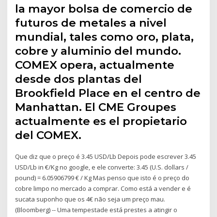
la mayor bolsa de comercio de
futuros de metales a nivel
mundial, tales como oro, plata,
cobre y aluminio del mundo.
COMEX opera, actualmente
desde dos plantas del
Brookfield Place en el centro de
Manhattan. El CME Groupes
actualmente es el propietario
del COMEX.
Que diz que o preço é 3.45 USD/Lb Depois pode escrever 3.45
USD/Lb in €/Kg no google, e ele converte: 3.45 (U.S. dollars /
pound) = 6.05906799 € / Kg Mas penso que isto é o preço do
cobre limpo no mercado a comprar. Como está a vender e é
sucata suponho que os 4€ não seja um preço mau.
(Bloomberg) -- Uma tempestade está prestes a atingir o