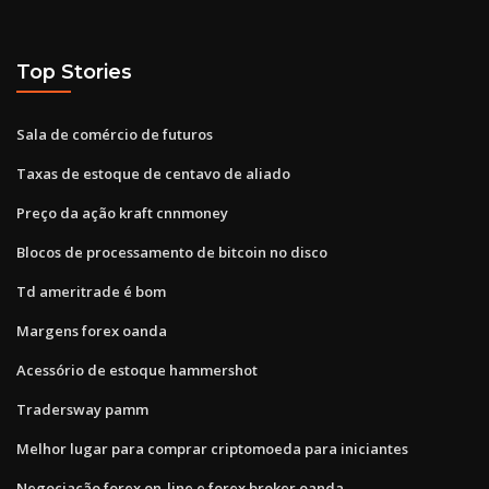
Top Stories
Sala de comércio de futuros
Taxas de estoque de centavo de aliado
Preço da ação kraft cnnmoney
Blocos de processamento de bitcoin no disco
Td ameritrade é bom
Margens forex oanda
Acessório de estoque hammershot
Tradersway pamm
Melhor lugar para comprar criptomoeda para iniciantes
Negociação forex on-line e forex broker oanda