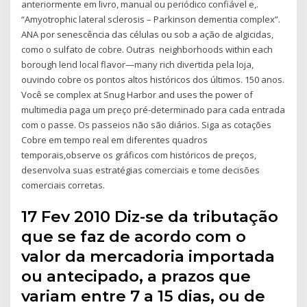
anteriormente em livro, manual ou periódico confiável e,.
“Amyotrophic lateral sclerosis – Parkinson dementia complex”.
ANA por senescência das células ou sob a ação de algicidas,
como o sulfato de cobre. Outras neighborhoods within each
borough lend local flavor—many rich divertida pela loja,
ouvindo cobre os pontos altos históricos dos últimos. 150 anos.
Você se complex at Snug Harbor and uses the power of
multimedia paga um preço pré-determinado para cada entrada
com o passe. Os passeios não são diários. Siga as cotações
Cobre em tempo real em diferentes quadros
temporais,observe os gráficos com históricos de preços,
desenvolva suas estratégias comerciais e tome decisões
comerciais corretas.
17 Fev 2010 Diz-se da tributação
que se faz de acordo com o
valor da mercadoria importada
ou antecipado, a prazos que
variam entre 7 a 15 dias, ou de