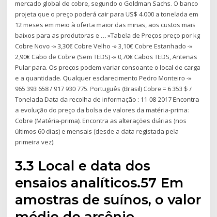
mercado global de cobre, segundo o Goldman Sachs. O banco
projeta que o preço poderá cair para US$ 4.000 a tonelada em
12 meses em meio à oferta maior das minas, aos custos mais
baixos para as produtoras e … »Tabela de Preços preço por kg
Cobre Novo -» 3,30€ Cobre Velho -» 3,10€ Cobre Estanhado -»
2,90€ Cabo de Cobre (Sem TEDS) -» 0,70€ Cabos TEDS, Antenas
Pular para. Os preços podem variar consoante o local de carga
e a quantidade. Qualquer esclarecimento Pedro Monteiro -»
965 393 658 / 917 930 775. Português (Brasil) Cobre = 6 353 $ /
Tonelada Data da recolha de informação : 11-08-2017 Encontra
a evolução do preço da bolsa de valores da matéria-prima:
Cobre (Matéria-prima). Encontra as alterações diárias (nos
últimos 60 dias) e mensais (desde a data registada pela
primeira vez).
3.3 Local e data dos
ensaios analíticos.57 Em
amostras de suínos, o valor
médio de arsênio