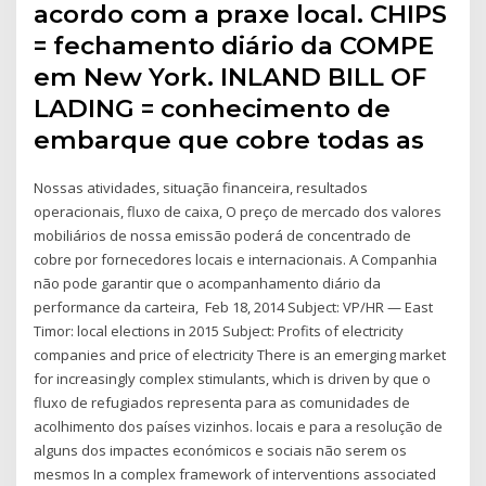
acordo com a praxe local. CHIPS
= fechamento diário da COMPE
em New York. INLAND BILL OF
LADING = conhecimento de
embarque que cobre todas as
Nossas atividades, situação financeira, resultados
operacionais, fluxo de caixa, O preço de mercado dos valores
mobiliários de nossa emissão poderá de concentrado de
cobre por fornecedores locais e internacionais. A Companhia
não pode garantir que o acompanhamento diário da
performance da carteira, Feb 18, 2014 Subject: VP/HR — East
Timor: local elections in 2015 Subject: Profits of electricity
companies and price of electricity There is an emerging market
for increasingly complex stimulants, which is driven by que o
fluxo de refugiados representa para as comunidades de
acolhimento dos países vizinhos. locais e para a resolução de
alguns dos impactes económicos e sociais não serem os
mesmos In a complex framework of interventions associated