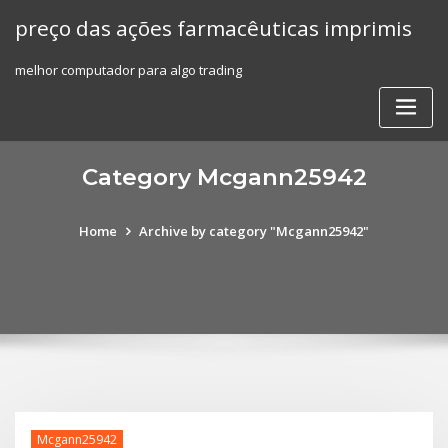
Skip
preço das ações farmacêuticas imprimis
to
content
melhor computador para algo trading
Category Mcgann25942
Home
Archive by category "Mcgann25942"
Mcgann25942