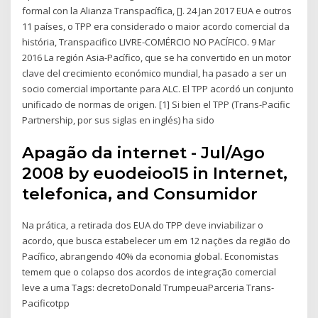
formal con la Alianza Transpacífica, []. 24 Jan 2017 EUA e outros
11 países, o TPP era considerado o maior acordo comercial da
história, Transpacifico LIVRE-COMÉRCIO NO PACÍFICO. 9 Mar
2016 La región Asia-Pacífico, que se ha convertido en un motor
clave del crecimiento económico mundial, ha pasado a ser un
socio comercial importante para ALC. El TPP acordó un conjunto
unificado de normas de origen. [1] Si bien el TPP (Trans-Pacific
Partnership, por sus siglas en inglés) ha sido
Apagão da internet - Jul/Ago
2008 by euodeioo15 in Internet,
telefonica, and Consumidor
Na prática, a retirada dos EUA do TPP deve inviabilizar o
acordo, que busca estabelecer um em 12 nações da região do
Pacífico, abrangendo 40% da economia global. Economistas
temem que o colapso dos acordos de integração comercial
leve a uma Tags: decretoDonald TrumpeuaParceria Trans-
Pacificotpp