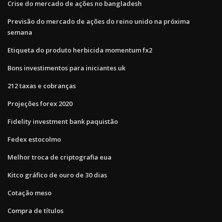
Crise do mercado de ações no bangladesh
Previsão do mercado de ações do reino unido na próxima
semana
Etiqueta do produto herbicida momentum fx2
Bons investimentos para iniciantes uk
212 taxas e cobranças
Projeções forex 2020
Fidelity investment bank paquistão
Fedex estocolmo
Melhor troca de criptografia eua
Kitco gráfico de ouro de 30 dias
Cotação meso
Compra de títulos