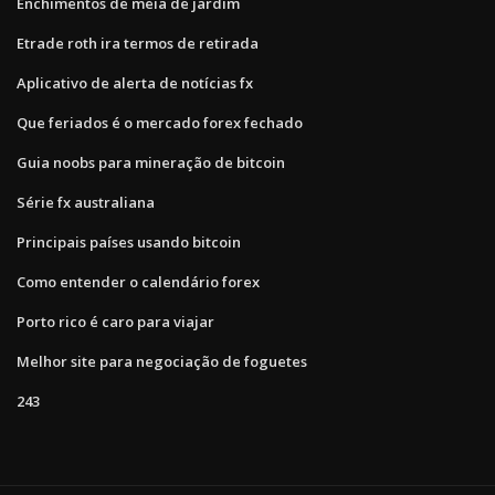
Enchimentos de meia de jardim
Etrade roth ira termos de retirada
Aplicativo de alerta de notícias fx
Que feriados é o mercado forex fechado
Guia noobs para mineração de bitcoin
Série fx australiana
Principais países usando bitcoin
Como entender o calendário forex
Porto rico é caro para viajar
Melhor site para negociação de foguetes
243