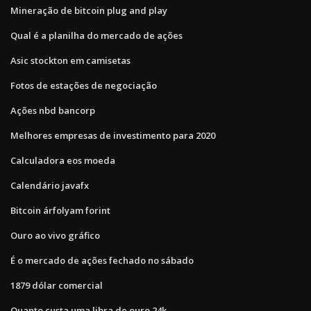
Mineração de bitcoin plug and play
Qual é a planilha do mercado de ações
Asic stockton em camisetas
Fotos de estações de negociação
Ações nbd bancorp
Melhores empresas de investimento para 2020
Calculadora eos moeda
Calendário javafx
Bitcoin árfolyam forint
Ouro ao vivo gráfico
É o mercado de ações fechado no sábado
1879 dólar comercial
Quanto custa uma libra de ouro 24k