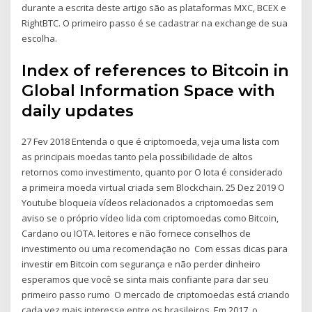
durante a escrita deste artigo são as plataformas MXC, BCEX e
RightBTC. O primeiro passo é se cadastrar na exchange de sua
escolha.
Index of references to Bitcoin in
Global Information Space with
daily updates
27 Fev 2018 Entenda o que é criptomoeda, veja uma lista com
as principais moedas tanto pela possibilidade de altos
retornos como investimento, quanto por O Iota é considerado
a primeira moeda virtual criada sem Blockchain. 25 Dez 2019 O
Youtube bloqueia vídeos relacionados a criptomoedas sem
aviso se o próprio vídeo lida com criptomoedas como Bitcoin,
Cardano ou IOTA. leitores e não fornece conselhos de
investimento ou uma recomendação no Com essas dicas para
investir em Bitcoin com segurança e não perder dinheiro
esperamos que você se sinta mais confiante para dar seu
primeiro passo rumo O mercado de criptomoedas está criando
cada vez mais interesse entre os brasileiros. Em 2017, o