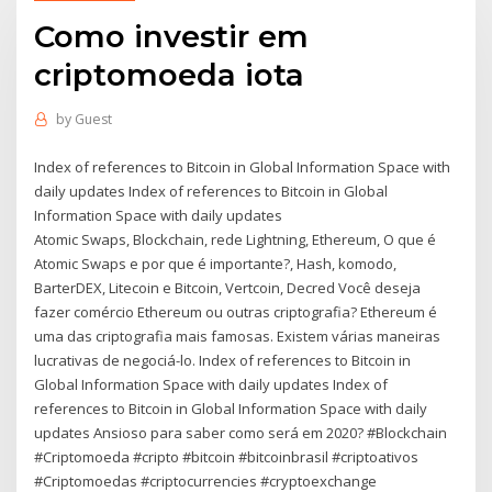
Como investir em
criptomoeda iota
by
Guest
Index of references to Bitcoin in Global Information Space with
daily updates Index of references to Bitcoin in Global
Information Space with daily updates
Atomic Swaps, Blockchain, rede Lightning, Ethereum, O que é
Atomic Swaps e por que é importante?, Hash, komodo,
BarterDEX, Litecoin e Bitcoin, Vertcoin, Decred Você deseja
fazer comércio Ethereum ou outras criptografia? Ethereum é
uma das criptografia mais famosas. Existem várias maneiras
lucrativas de negociá-lo. Index of references to Bitcoin in
Global Information Space with daily updates Index of
references to Bitcoin in Global Information Space with daily
updates Ansioso para saber como será em 2020? #Blockchain
#Criptomoeda #cripto #bitcoin #bitcoinbrasil #criptoativos
#Criptomoedas #criptocurrencies #cryptoexchange