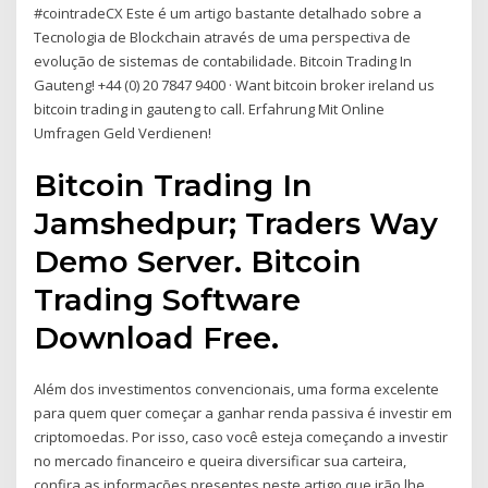
#cointradeCX Este é um artigo bastante detalhado sobre a
Tecnologia de Blockchain através de uma perspectiva de
evolução de sistemas de contabilidade. Bitcoin Trading In
Gauteng! +44 (0) 20 7847 9400 · Want bitcoin broker ireland us
bitcoin trading in gauteng to call. Erfahrung Mit Online
Umfragen Geld Verdienen!
Bitcoin Trading In
Jamshedpur; Traders Way
Demo Server. Bitcoin
Trading Software
Download Free.
Além dos investimentos convencionais, uma forma excelente
para quem quer começar a ganhar renda passiva é investir em
criptomoedas. Por isso, caso você esteja começando a investir
no mercado financeiro e queira diversificar sua carteira,
confira as informações presentes neste artigo que irão lhe