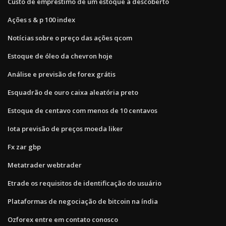
Custo de empréstimo de um estoque a descoberto
Ações s & p 100 index
Notícias sobre o preço das ações qcom
Estoque de óleo da chevron hoje
Análise e previsão de forex grátis
Esquadrão de ouro caixa aleatória preto
Estoque de centavo com menos de 10 centavos
Iota previsão de preços moeda liker
Fx zar gbp
Metatrader webtrader
Etrade os requisitos de identificação do usuário
Plataformas de negociação de bitcoin na índia
Ozforex entre em contato conosco