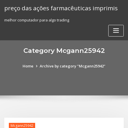
Skip
preço das ações farmacêuticas imprimis
to
content
melhor computador para algo trading
Category Mcgann25942
Home
Archive by category "Mcgann25942"
Mcgann25942