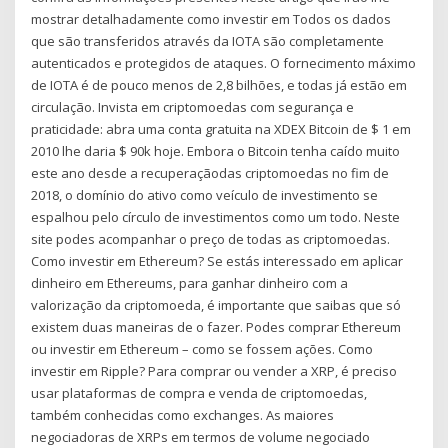
mostrar detalhadamente como investir em Todos os dados
que são transferidos através da IOTA são completamente
autenticados e protegidos de ataques. O fornecimento máximo
de IOTA é de pouco menos de 2,8 bilhões, e todas já estão em
circulação. Invista em criptomoedas com segurança e
praticidade: abra uma conta gratuita na XDEX Bitcoin de $ 1 em
2010 lhe daria $ 90k hoje. Embora o Bitcoin tenha caído muito
este ano desde a recuperaçãodas criptomoedas no fim de
2018, o domínio do ativo como veículo de investimento se
espalhou pelo círculo de investimentos como um todo. Neste
site podes acompanhar o preço de todas as criptomoedas.
Como investir em Ethereum? Se estás interessado em aplicar
dinheiro em Ethereums, para ganhar dinheiro com a
valorização da criptomoeda, é importante que saibas que só
existem duas maneiras de o fazer. Podes comprar Ethereum
ou investir em Ethereum – como se fossem ações. Como
investir em Ripple? Para comprar ou vender a XRP, é preciso
usar plataformas de compra e venda de criptomoedas,
também conhecidas como exchanges. As maiores
negociadoras de XRPs em termos de volume negociado