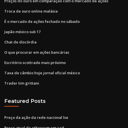
Preços do ouro em comparação com o mercado de ações
Troca de ouro online malásia
É o mercado de ações fechado no sábado
Japão méxico sub 17
Chat de discórdia
O que procurar em ações bancárias
Escritório scottrade mais próximo
Taxa de câmbio hoje jornal oficial méxico
Trader tim grittani
Featured Posts
Preço da ação da rede nacional lse
Preço atual de ethereum em cad