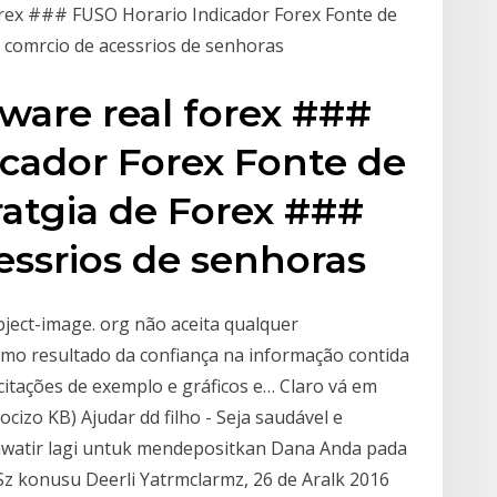
forex ### FUSO Horario Indicador Forex Fonte de
 comrcio de acessrios de senhoras
ware real forex ###
icador Forex Fonte de
ratgia de Forex ###
essrios de senhoras
ject-image. org não aceita qualquer
mo resultado da confiança na informação contida
 citações de exemplo e gráficos e… Claro vá em
cizo KB) Ajudar dd filho - Seja saudável e
khawatir lagi untuk mendepositkan Dana Anda pada
. Sz konusu Deerli Yatrmclarmz, 26 de Aralk 2016