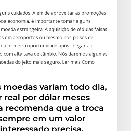
guns cuidados. Além de aproveitar as promoções
boa economia, é importante tomar alguns
moeda estrangeira. A aquisição de cédulas falsas
as em aeroportos ou mesmo nos países de
a na primeira oportunidade após chegar ao
o com alta taxa de câmbio. Nós daremos algumas
moedas do jeito mais seguro. Ler mais Como
s moedas variam todo dia,
r real por dólar meses
lda recomenda que a troca
 sempre em um valor
interessado precisa.