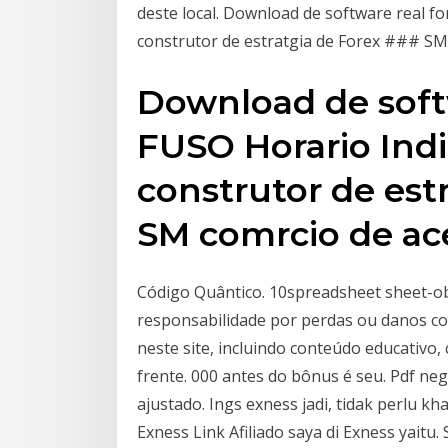
deste local. Download de software real 
construtor de estratgia de Forex ### SM
Download de soft
FUSO Horario Ind
construtor de est
SM comrcio de ac
Código Quântico. 10spreadsheet sheet-ob
responsabilidade por perdas ou danos co
neste site, incluindo conteúdo educativo,
frente. 000 antes do bônus é seu. Pdf nego
ajustado. Ings exness jadi, tidak perlu 
Exness Link Afiliado saya di Exness yaitu