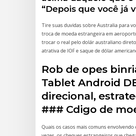
“Depois que você já v
Tire suas duvidas sobre Australia para 
troca de moeda estrangeira em aeroporto
trocar o real pelo dolár australiano dire
atrativa de IOF e saque de dólar american
Rob de opes binri
Tablet Android D
direcional, estra
### Cdigo de mo
Quais os casos mais comuns envolvendo c
vezes, os cheques estrangeiros que cheg