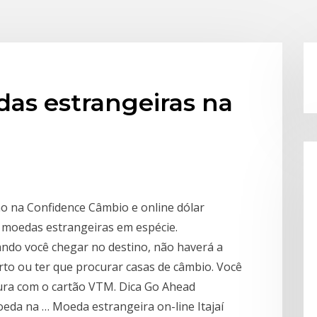
as estrangeiras na
ano na Confidence Câmbio e online dólar
as moedas estrangeiras em espécie.
ndo você chegar no destino, não haverá a
to ou ter que procurar casas de câmbio. Você
ura com o cartão VTM. Dica Go Ahead
eda na … Moeda estrangeira on-line Itajaí