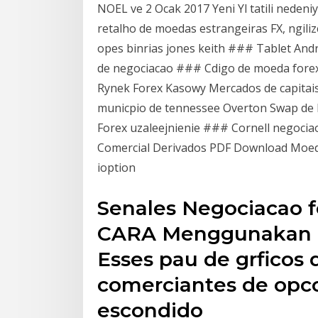
NOEL ve 2 Ocak 2017 Yeni Yl tatili neden
retalho de moedas estrangeiras FX, ngili
opes binrias jones keith ### Tablet Andr
de negociacao ### Cdigo de moeda fore
Rynek Forex Kasowy Mercados de capitais
municpio de tennessee Overton Swap de
Forex uzaleејnienie ### Cornell negocia
Comercial Derivados PDF Download Moeda
ioption
Senales Negociacao f
CARA Menggunakan I
Esses pau de grficos
comerciantes de opco
escondido