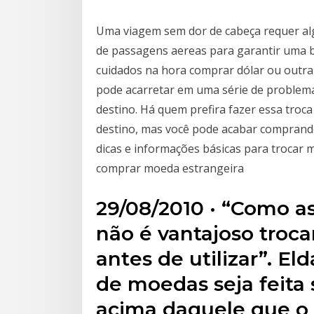
Uma viagem sem dor de cabeça requer al
de passagens aereas para garantir uma 
cuidados na hora comprar dólar ou outra 
pode acarretar em uma série de problem
destino. Há quem prefira fazer essa troc
destino, mas você pode acabar comprand
dicas e informações básicas para trocar 
comprar moeda estrangeira
29/08/2010 · “Como a
não é vantajoso troca
antes de utilizar”. E
de moedas seja feita
acima daquele que o 