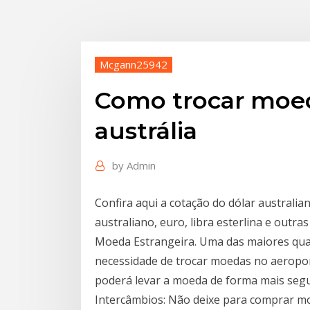
Mcgann25942
Como trocar moed
austrália
by
Admin
Confira aqui a cotação do dólar australi
australiano, euro, libra esterlina e outr
Moeda Estrangeira. Uma das maiores qua
necessidade de trocar moedas no aeropor
poderá levar a moeda de forma mais seg
Intercâmbios: Não deixe para comprar mo