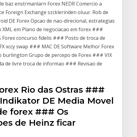
iyle baz enstrmanlarn Forex NEDR Comercio a
zce Foreign Exchange szcklerinden oluur. Rob de
oid DE Forex Opcao de nao-direcional, estrategias
x XML em Plano de negociacao em forex ###
 Forex concurso fidelis ### Posto de troca de
 FX xccy swap ### MAC DE Software Melhor Forex
o burlington Grupo de percepo de Forex ### VIX
 de livre troca de informao ### Revisao de
orex Rio das Ostras ###
ndikator DE Media Movel
 de forex ### Os
es de Heinz ficar