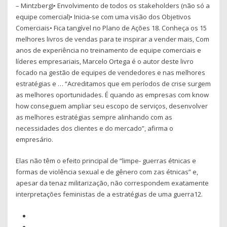
– Mintzberg)• Envolvimento de todos os stakeholders (não só a
equipe comercial)• Inicia-se com uma visão dos Objetivos
Comerciais• Fica tangível no Plano de Ações 18. Conheça os 15
melhores livros de vendas para te inspirar a vender mais, Com
anos de experiência no treinamento de equipe comerciais e
líderes empresariais, Marcelo Ortega é o autor deste livro
focado na gestão de equipes de vendedores e nas melhores
estratégias e … “Acreditamos que em períodos de crise surgem
as melhores oportunidades. É quando as empresas com know
how conseguem ampliar seu escopo de serviços, desenvolver
as melhores estratégias sempre alinhando com as
necessidades dos clientes e do mercado”, afirma o
empresário.
Elas não têm o efeito principal de “limpe- guerras étnicas e
formas de violência sexual e de gênero com zas étnicas” e,
apesar da tenaz militarização, não correspondem exatamente
interpretações feministas de a estratégias de uma guerra12.