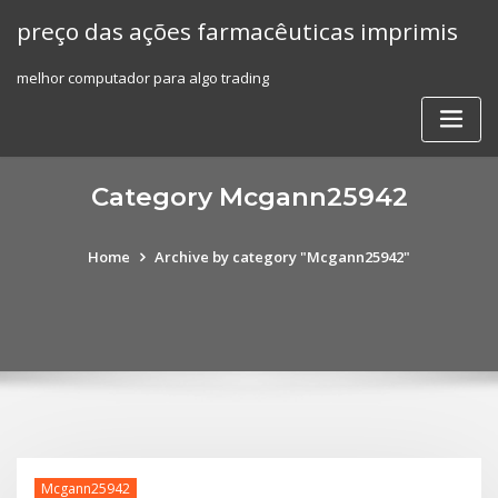
Skip
preço das ações farmacêuticas imprimis
to
content
melhor computador para algo trading
Category Mcgann25942
Home
Archive by category "Mcgann25942"
Mcgann25942