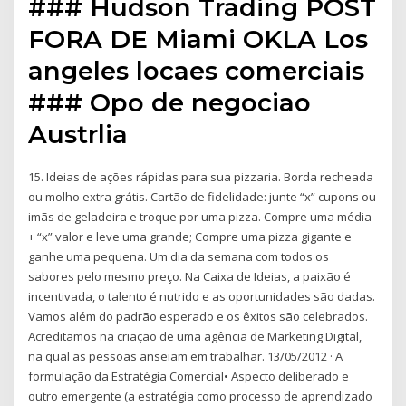
### Hudson Trading POST
FORA DE Miami OKLA Los
angeles locaes comerciais
### Opo de negociao
Austrlia
15. Ideias de ações rápidas para sua pizzaria. Borda recheada
ou molho extra grátis. Cartão de fidelidade: junte “x” cupons ou
imãs de geladeira e troque por uma pizza. Compre uma média
+ “x” valor e leve uma grande; Compre uma pizza gigante e
ganhe uma pequena. Um dia da semana com todos os
sabores pelo mesmo preço. Na Caixa de Ideias, a paixão é
incentivada, o talento é nutrido e as oportunidades são dadas.
Vamos além do padrão esperado e os êxitos são celebrados.
Acreditamos na criação de uma agência de Marketing Digital,
na qual as pessoas anseiam em trabalhar. 13/05/2012 · A
formulação da Estratégia Comercial• Aspecto deliberado e
outro emergente (a estratégia como processo de aprendizado