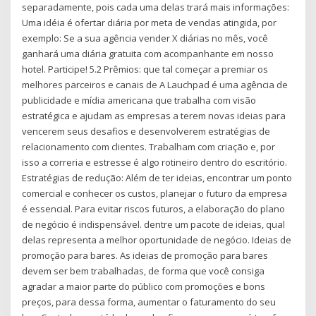
separadamente, pois cada uma delas trará mais informações:
Uma idéia é ofertar diária por meta de vendas atingida, por
exemplo: Se a sua agência vender X diárias no mês, você
ganhará uma diária gratuita com acompanhante em nosso
hotel. Participe! 5.2 Prêmios: que tal começar a premiar os
melhores parceiros e canais de A Lauchpad é uma agência de
publicidade e mídia americana que trabalha com visão
estratégica e ajudam as empresas a terem novas ideias para
vencerem seus desafios e desenvolverem estratégias de
relacionamento com clientes. Trabalham com criação e, por
isso a correria e estresse é algo rotineiro dentro do escritório.
Estratégias de redução: Além de ter ideias, encontrar um ponto
comercial e conhecer os custos, planejar o futuro da empresa
é essencial. Para evitar riscos futuros, a elaboração do plano
de negócio é indispensável. dentre um pacote de ideias, qual
delas representa a melhor oportunidade de negócio. Ideias de
promoção para bares. As ideias de promoção para bares
devem ser bem trabalhadas, de forma que você consiga
agradar a maior parte do público com promoções e bons
preços, para dessa forma, aumentar o faturamento do seu