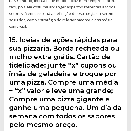
bar. Contudo, montá-lo de modo eficaz nem sempre é tarefa
fácil, pois ele costuma abranger aspectos inerentes a todos
setores. Além disso, há a definição de estratégias a serem
seguidas, como estratégia de relacionamento e estratégia
comercial.
15. Ideias de ações rápidas para
sua pizzaria. Borda recheada ou
molho extra grátis. Cartão de
fidelidade: junte “x” cupons ou
imãs de geladeira e troque por
uma pizza. Compre uma média
+ “x” valor e leve uma grande;
Compre uma pizza gigante e
ganhe uma pequena. Um dia da
semana com todos os sabores
pelo mesmo preço.