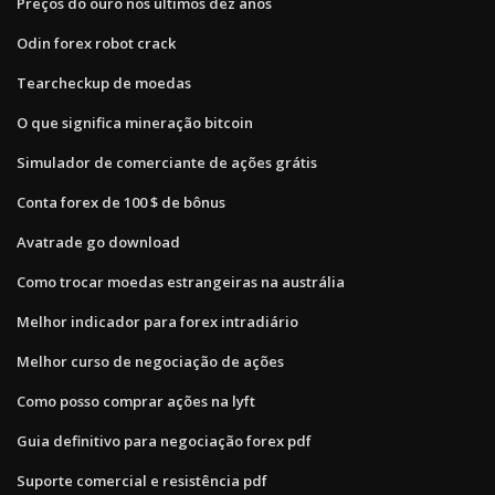
Preços do ouro nos últimos dez anos
Odin forex robot crack
Tearcheckup de moedas
O que significa mineração bitcoin
Simulador de comerciante de ações grátis
Conta forex de 100 $ de bônus
Avatrade go download
Como trocar moedas estrangeiras na austrália
Melhor indicador para forex intradiário
Melhor curso de negociação de ações
Como posso comprar ações na lyft
Guia definitivo para negociação forex pdf
Suporte comercial e resistência pdf