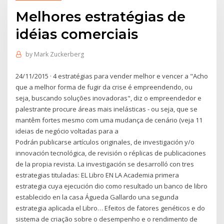
Melhores estratégias de
idéias comerciais
by
Mark Zuckerberg
24/11/2015 · 4 estratégias para vender melhor e vencer a "Acho
que a melhor forma de fugir da crise é empreendendo, ou
seja, buscando soluções inovadoras", diz o empreendedor e
palestrante procure áreas mais inelásticas - ou seja, que se
mantêm fortes mesmo com uma mudança de cenário (veja 11
ideias de negócio voltadas para a
Podrán publicarse artículos originales, de investigación y/o
innovación tecnológica, de revisión o réplicas de publicaciones
de la propia revista. La investigación se desarrolló con tres
estrategias tituladas: EL Libro EN LA Academia primera
estrategia cuya ejecución dio como resultado un banco de libro
establecido en la casa Águeda Gallardo una segunda
estrategia aplicada el Libro… Efeitos de fatores genéticos e do
sistema de criação sobre o desempenho e o rendimento de