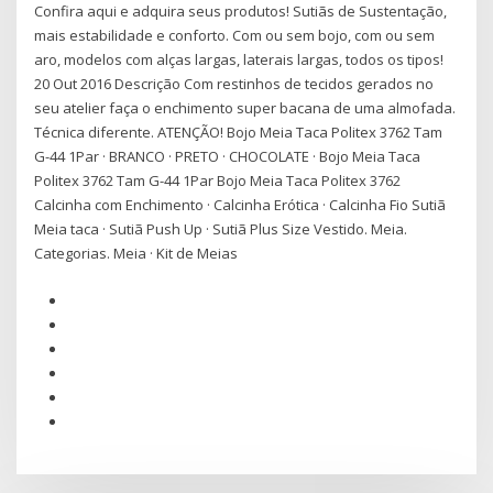
Confira aqui e adquira seus produtos! Sutiãs de Sustentação,
mais estabilidade e conforto. Com ou sem bojo, com ou sem
aro, modelos com alças largas, laterais largas, todos os tipos!
20 Out 2016 Descrição Com restinhos de tecidos gerados no
seu atelier faça o enchimento super bacana de uma almofada.
Técnica diferente. ATENÇÃO! Bojo Meia Taca Politex 3762 Tam
G-44 1Par · BRANCO · PRETO · CHOCOLATE · Bojo Meia Taca
Politex 3762 Tam G-44 1Par Bojo Meia Taca Politex 3762
Calcinha com Enchimento · Calcinha Erótica · Calcinha Fio Sutiã
Meia taca · Sutiã Push Up · Sutiã Plus Size Vestido. Meia.
Categorias. Meia · Kit de Meias