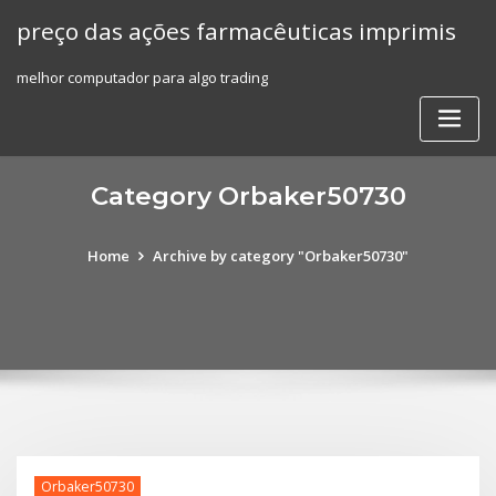
Skip
preço das ações farmacêuticas imprimis
to
content
melhor computador para algo trading
Category Orbaker50730
Home
Archive by category "Orbaker50730"
Orbaker50730