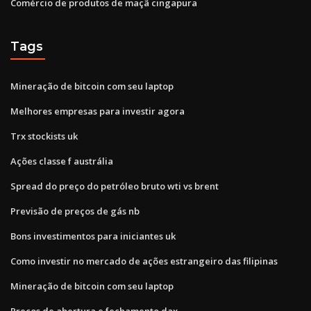
Comércio de produtos de maçã cingapura
Tags
Mineração de bitcoin com seu laptop
Melhores empresas para investir agora
Trx stockists uk
Ações classe f austrália
Spread do preço do petróleo bruto wti vs brent
Previsão de preços de gás nb
Bons investimentos para iniciantes uk
Como investir no mercado de ações estrangeiro das filipinas
Mineração de bitcoin com seu laptop
Preços de abertura e fechamento dax