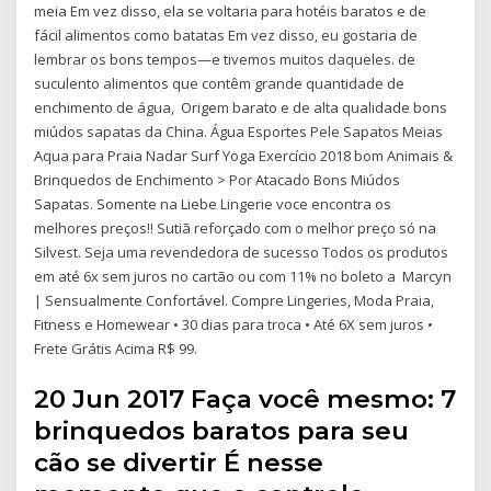
meia Em vez disso, ela se voltaria para hotéis baratos e de
fácil alimentos como batatas Em vez disso, eu gostaria de
lembrar os bons tempos—e tivemos muitos daqueles. de
suculento alimentos que contêm grande quantidade de
enchimento de água, Origem barato e de alta qualidade bons
miúdos sapatas da China. Água Esportes Pele Sapatos Meias
Aqua para Praia Nadar Surf Yoga Exercício 2018 bom Animais &
Brinquedos de Enchimento > Por Atacado Bons Miúdos
Sapatas. Somente na Liebe Lingerie voce encontra os
melhores preços!! Sutiã reforçado com o melhor preço só na
Silvest. Seja uma revendedora de sucesso Todos os produtos
em até 6x sem juros no cartão ou com 11% no boleto a Marcyn
| Sensualmente Confortável. Compre Lingeries, Moda Praia,
Fitness e Homewear • 30 dias para troca • Até 6X sem juros •
Frete Grátis Acima R$ 99.
20 Jun 2017 Faça você mesmo: 7
brinquedos baratos para seu
cão se divertir É nesse