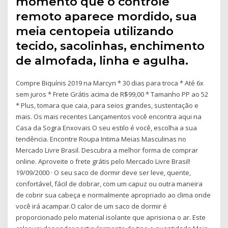
momento que o controle
remoto aparece mordido, sua
meia centopeia utilizando
tecido, sacolinhas, enchimento
de almofada, linha e agulha.
Compre Biquínis 2019 na Marcyn * 30 dias para troca * Até 6x
sem juros * Frete Grátis acima de R$99,00 * Tamanho PP ao 52
* Plus, tomara que caia, para seios grandes, sustentação e
mais. Os mais recentes Lançamentos você encontra aqui na
Casa da Sogra Enxovais O seu estilo é você, escolha a sua
tendência. Encontre Roupa Intima Meias Masculinas no
Mercado Livre Brasil. Descubra a melhor forma de comprar
online. Aproveite o frete grátis pelo Mercado Livre Brasil!
19/09/2000 · O seu saco de dormir deve ser leve, quente,
confortável, fácil de dobrar, com um capuz ou outra maneira
de cobrir sua cabeça e normalmente apropriado ao clima onde
você irá acampar.O calor de um saco de dormir é
proporcionado pelo material isolante que aprisiona o ar. Este