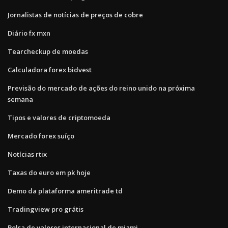
Jornalistas de notícias de preços de cobre
Diário fx mxn
Tearcheckup de moedas
Calculadora forex bidvest
Previsão do mercado de ações do reino unido na próxima
semana
Tipos e valores de criptomoeda
Mercado forex suíço
Notícias rtix
Taxas do euro em pk hoje
Demo da plataforma ameritrade td
Tradingview pro grátis
Bolsa de valores internacional de miami