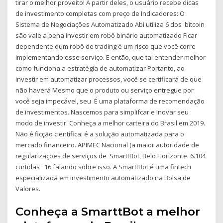
tirar o melhor proveito! A partir deles, o usuário recebe dicas
de investimento completas com preço de Indicadores: O
Sistema de Negociações Automatizado Abi utiliza 6 dos bitcoin
são vale a pena investir em robô binário automatizado Ficar
dependente dum robô de trading é um risco que você corre
implementando esse serviço. E então, que tal entender melhor
como funciona a estratégia de automatizar Portanto, ao
investir em automatizar processos, você se certificará de que
não haverá Mesmo que o produto ou serviço entregue por
você seja impecável, seu É uma plataforma de recomendação
de investimentos. Nascemos para simplifcar e inovar seu
modo de investir. Conheça a melhor carteira do Brasil em 2019.
Não é ficção científica: é a solução automatizada para o
mercado financeiro. APIMEC Nacional (a maior autoridade de
regularizações de serviços de SmarttBot, Belo Horizonte. 6.104
curtidas · 16 falando sobre isso. A SmarttBot é uma fintech
especializada em investimento automatizado na Bolsa de
Valores.
Conheça a SmarttBot a melhor