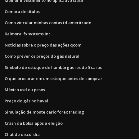
Melhor investimento no aplicativo stash
Compra de títulos
Como vincular minhas contas td ameritrade
Balmoral fx systems inc
Notícias sobre o preço das ações qcom
Como prever os preços do gás natural
Símbolo de estoque de hambúrgueres de 5 caras
O que procurar em um estoque antes de comprar
México usd ou pesos
Preço do gás no havaí
Simulação de monte carlo forex trading
Crash da bolsa após a eleição
Chat de discórdia