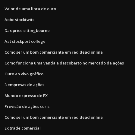
Valor de uma libra de ouro
Aobc stocktwits
Dax price sittingbourne
Aat stockport college
Como ser um bom comerciante em red dead online
Como funciona uma venda a descoberto no mercado de ações
Ouro ao vivo gráfico
3 empresas de ações
Mundo expresso de FX
Previsão de ações curis
Como ser um bom comerciante em red dead online
Ex trade comercial