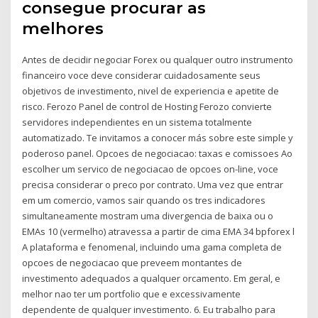
consegue procurar as
melhores
Antes de decidir negociar Forex ou qualquer outro instrumento
financeiro voce deve considerar cuidadosamente seus
objetivos de investimento, nivel de experiencia e apetite de
risco. Ferozo Panel de control de Hosting Ferozo convierte
servidores independientes en un sistema totalmente
automatizado. Te invitamos a conocer más sobre este simple y
poderoso panel. Opcoes de negociacao: taxas e comissoes Ao
escolher um servico de negociacao de opcoes on-line, voce
precisa considerar o preco por contrato. Uma vez que entrar
em um comercio, vamos sair quando os tres indicadores
simultaneamente mostram uma divergencia de baixa ou o
EMAs 10 (vermelho) atravessa a partir de cima EMA 34 bpforex l
A plataforma e fenomenal, incluindo uma gama completa de
opcoes de negociacao que preveem montantes de
investimento adequados a qualquer orcamento. Em geral, e
melhor nao ter um portfolio que e excessivamente
dependente de qualquer investimento. 6. Eu trabalho para