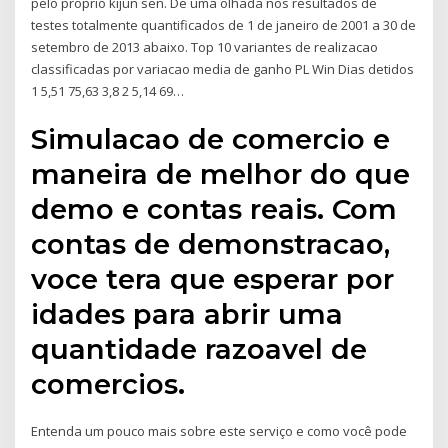
pelo proprio kijun sen. De uma olhada nos resultados de
testes totalmente quantificados de 1 de janeiro de 2001 a 30 de
setembro de 2013 abaixo. Top 10 variantes de realizacao
classificadas por variacao media de ganho PL Win Dias detidos
1 5,51 75,63 3,8 2 5,14 69…
Simulacao de comercio e
maneira de melhor do que
demo e contas reais. Com
contas de demonstracao,
voce tera que esperar por
idades para abrir uma
quantidade razoavel de
comercios.
Entenda um pouco mais sobre este serviço e como você pode