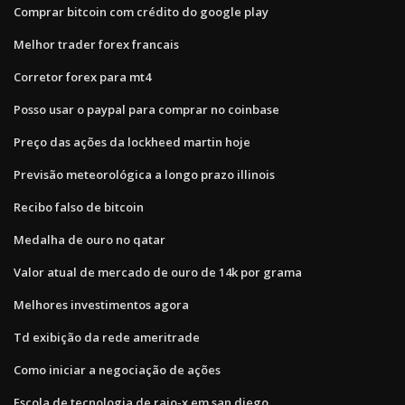
Comprar bitcoin com crédito do google play
Melhor trader forex francais
Corretor forex para mt4
Posso usar o paypal para comprar no coinbase
Preço das ações da lockheed martin hoje
Previsão meteorológica a longo prazo illinois
Recibo falso de bitcoin
Medalha de ouro no qatar
Valor atual de mercado de ouro de 14k por grama
Melhores investimentos agora
Td exibição da rede ameritrade
Como iniciar a negociação de ações
Escola de tecnologia de raio-x em san diego