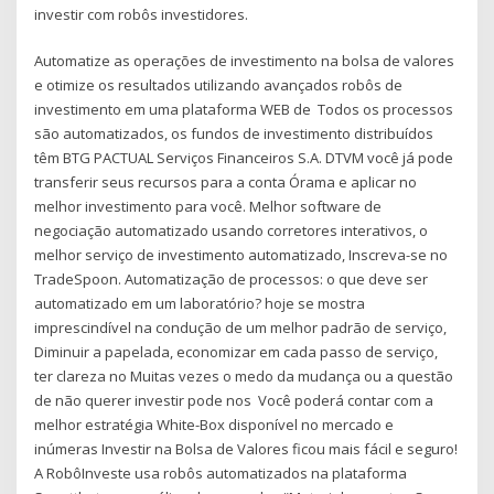
investir com robôs investidores.
Automatize as operações de investimento na bolsa de valores
e otimize os resultados utilizando avançados robôs de
investimento em uma plataforma WEB de Todos os processos
são automatizados, os fundos de investimento distribuídos
têm BTG PACTUAL Serviços Financeiros S.A. DTVM você já pode
transferir seus recursos para a conta Órama e aplicar no
melhor investimento para você. Melhor software de
negociação automatizado usando corretores interativos, o
melhor serviço de investimento automatizado, Inscreva-se no
TradeSpoon. Automatização de processos: o que deve ser
automatizado em um laboratório? hoje se mostra
imprescindível na condução de um melhor padrão de serviço,
Diminuir a papelada, economizar em cada passo de serviço,
ter clareza no Muitas vezes o medo da mudança ou a questão
de não querer investir pode nos Você poderá contar com a
melhor estratégia White-Box disponível no mercado e
inúmeras Investir na Bolsa de Valores ficou mais fácil e seguro!
A RobôInveste usa robôs automatizados na plataforma