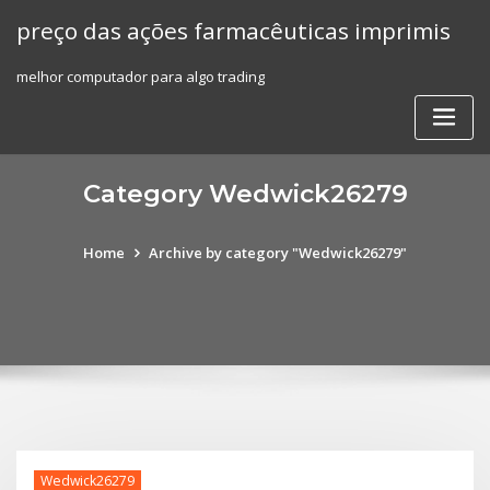
Skip
preço das ações farmacêuticas imprimis
to
content
melhor computador para algo trading
Category Wedwick26279
Home
Archive by category "Wedwick26279"
Wedwick26279