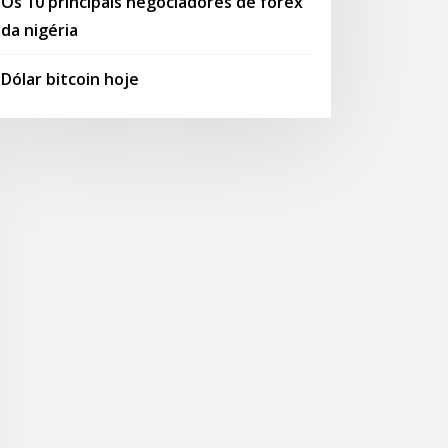
Os 10 principais negociadores de forex
da nigéria
Dólar bitcoin hoje