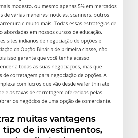
0% mais modesto, ou mesmo apenas 5% em mercados
 de várias maneiras; notícias, scanners, outros
arredura e muito mais. Todas essas estratégias de
ão abordadas em nossos cursos de educação.
es sites indianos de negociação de opções e
ciação da Opção Binária de primeira classe, não
ois isso garante que você tenha acesso
tender a todas as suas negociações, mas que
s de corretagem para negociação de opções. A
mplexa com lucros que vão desde wafer thin até
dade e as taxas de corretagem oferecidas pelas
ebrar os negócios de uma opção de comerciante.
raz muitas vantagens
 tipo de investimentos,