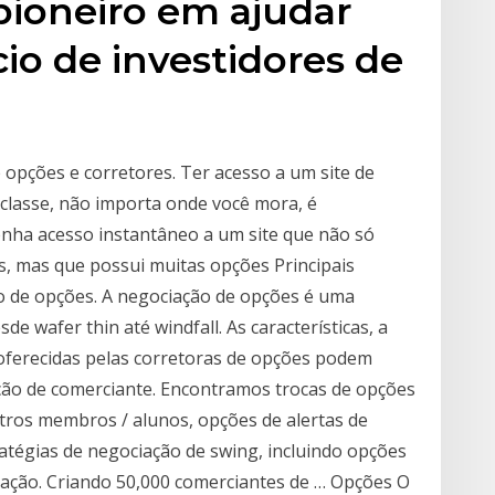
pioneiro em ajudar
o de investidores de
 opções e corretores. Ter acesso a um site de
classe, não importa onde você mora, é
enha acesso instantâneo a um site que não só
s, mas que possui muitas opções Principais
 de opções. A negociação de opções é uma
e wafer thin até windfall. As características, a
 oferecidas pelas corretoras de opções podem
ção de comerciante. Encontramos trocas de opções
utros membros / alunos, opções de alertas de
atégias de negociação de swing, incluindo opções
ação. Criando 50,000 comerciantes de … Opções O