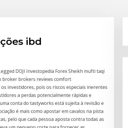
ções ibd
gged DOJI Investopedia Forex Sheikh mufti taqi
 broker brokers reviews comfort
s investidores, pois os riscos especiais inerentes
tidores a perdas potencialmente rápidas e
uma conta do tastyworks está sujeita à revisão e
ciação é mais como apostar em cavalos na pista
tas, pelo que cada pessoa aposta contra todas as
 leva um pequeno corte para fornecer as