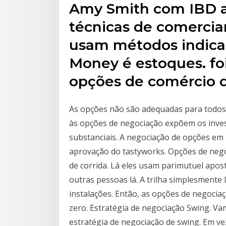
Amy Smith com IBD aç
técnicas de comerci
usam métodos indic
Money é estoques. fo
opções de comércio de
As opções não são adequadas para todos o
às opções de negociação expõem os inves
substanciais. A negociação de opções em 
aprovação do tastyworks. Opções de nego
de corrida. Lá eles usam parimutuel apos
outras pessoas lá. A trilha simplesmente
instalações. Então, as opções de negocia
zero. Estratégia de negociação Swing. 
estratégia de negociação de swing. Em ve