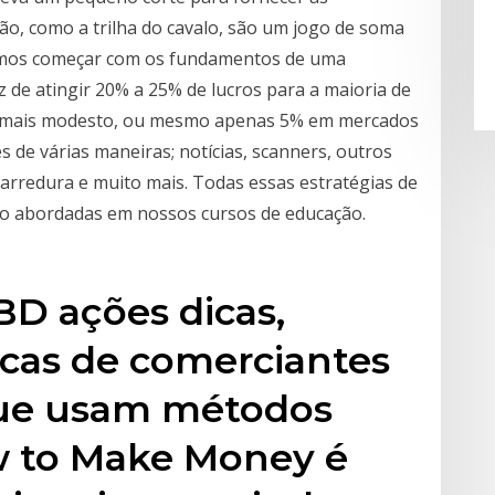
ção, como a trilha do cavalo, são um jogo de soma
Vamos começar com os fundamentos de uma
z de atingir 20% a 25% de lucros para a maioria de
0% mais modesto, ou mesmo apenas 5% em mercados
 de várias maneiras; notícias, scanners, outros
arredura e muito mais. Todas essas estratégias de
ão abordadas em nossos cursos de educação.
D ações dicas,
icas de comerciantes
ue usam métodos
w to Make Money é