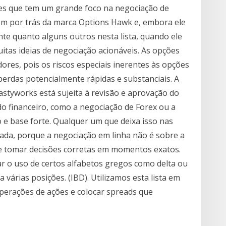
ões que tem um grande foco na negociação de
omem por trás da marca Options Hawk e, embora ele
te quanto alguns outros nesta lista, quando ele
itas ideias de negociação acionáveis. As opções
ores, pois os riscos especiais inerentes às opções
erdas potencialmente rápidas e substanciais. A
styworks está sujeita à revisão e aprovação do
o financeiro, como a negociação de Forex ou a
 e base forte. Qualquer um que deixa isso nas
ada, porque a negociação em linha não é sobre a
 e tomar decisões corretas em momentos exatos.
r o uso de certos alfabetos gregos como delta ou
várias posições. (IBD). Utilizamos esta lista em
perações de ações e colocar spreads que