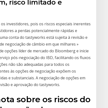
, risco limitado e
s investidores, pois os riscos especiais inerentes
tidores a perdas potencialmente rápidas e
uma conta do tastyworks está sujeita à revisão e
 de negociação de câmbio em que milhares »
 de opções líder de mercado do Bloomberg e inicie
viço pós-negociação do IBD, facilitando os fluxos
opções não são adequadas para todos os
nerentes às opções de negociação expõem os
idas e substanciais. A negociação de opções em
evisão e aprovação do tastyworks.
ota sobre os riscos do