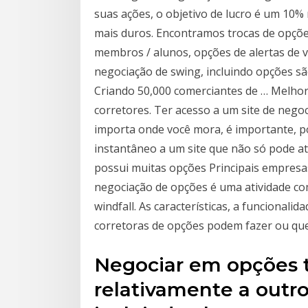
suas ações, o objetivo de lucro é um 1
mais duros. Encontramos trocas de opções
membros / alunos, opções de alertas de v
negociação de swing, incluindo opções s
Criando 50,000 comerciantes de … Melhor
corretores. Ter acesso a um site de nego
importa onde você mora, é importante, p
instantâneo a um site que não só pode a
possui muitas opções Principais empresa
negociação de opções é uma atividade co
windfall. As características, a funcionali
corretoras de opções podem fazer ou qu
Negociar em opções t
relativamente a outro