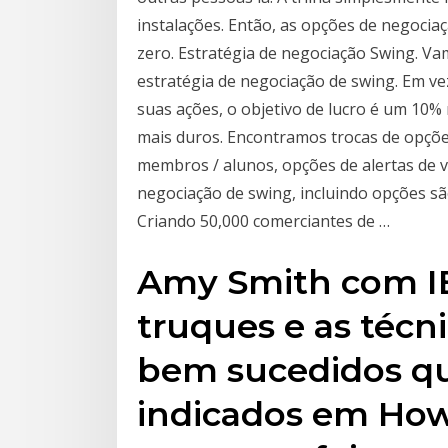
instalações. Então, as opções de negocia
zero. Estratégia de negociação Swing. 
estratégia de negociação de swing. Em ve
suas ações, o objetivo de lucro é um 1
mais duros. Encontramos trocas de opções
membros / alunos, opções de alertas de v
negociação de swing, incluindo opções s
Criando 50,000 comerciantes de …
Amy Smith com IB
truques e as técn
bem sucedidos q
indicados em Ho