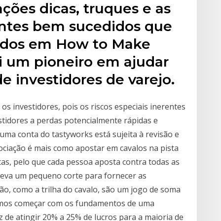
ões dicas, truques e as
antes bem sucedidos que
ados em How to Make
i um pioneiro em ajudar
 investidores de varejo.
s investidores, pois os riscos especiais inerentes
tidores a perdas potencialmente rápidas e
uma conta do tastyworks está sujeita à revisão e
ciação é mais como apostar em cavalos na pista
tas, pelo que cada pessoa aposta contra todas as
 leva um pequeno corte para fornecer as
ção, como a trilha do cavalo, são um jogo de soma
Vamos começar com os fundamentos de uma
z de atingir 20% a 25% de lucros para a maioria de