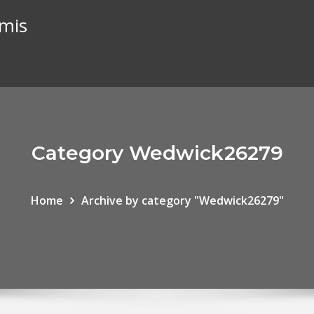
imis
Category Wedwick26279
Home
Archive by category "Wedwick26279"