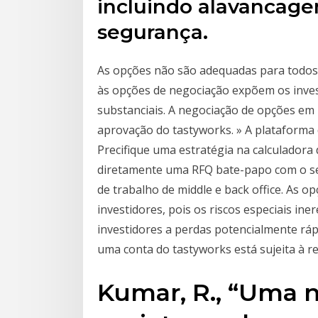
incluindo alavancagem
segurança.
As opções não são adequadas para todos o
às opções de negociação expõem os inves
substanciais. A negociação de opções em 
aprovação do tastyworks. » A plataforma
Precifique uma estratégia na calculadora
diretamente uma RFQ bate-papo com o ser
de trabalho de middle e back office. As 
investidores, pois os riscos especiais i
investidores a perdas potencialmente ráp
uma conta do tastyworks está sujeita à r
Kumar, R., “Uma n