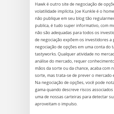
Hawk é outro site de negociação de opç
volatilidade implícita. Joe Kunkle é o h
não publique em seu blog tão regularmen
publica, é tudo super informativo, com mu
não são adequadas para todos os investid
de negociação expõem os investidores a p
negociação de opções em uma conta do ta
tastyworks. Qualquer atividade no mercad
análise do mercado, requer conhecimento
mãos da sorte ou da chance, acaba com n
sorte, mas trata-se de prever o mercado
Na negociação de opções, você pode nota
gama quando descreve riscos associados a 
uma de nossas carteiras para detectar su
aproveitam o impulso.