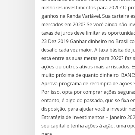
melhores investimentos para 2020? O pr
ganhos na Renda Variável. Sua carteira es
mercados em 2020? Se você ainda não inv
taxas de juros deve limitar as oportunid
23 Dez 2019 Ganhar dinheiro no Brasil c
desafio cada vez maior. A taxa básica de ju
está entre as suas metas para 2020? faz 
ações ou outros ativos mais arriscados. E
muito próxima de quanto dinheiro BANES
Aprova programa de recompra de ações
Por isso, opta por comprar ações seguras
entanto, é algo do passado, que se fixa e
disposição, para ajudar você a investir n
Estratégia de Investimentos – Janeiro 20
seu capital e tenha ações à ação, uma op
para