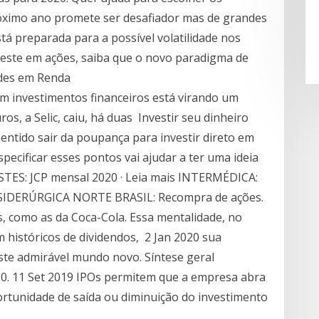
óximo ano promete ser desafiador mas de grandes
tá preparada para a possível volatilidade nos
este em ações, saiba que o novo paradigma de
ades em Renda
om investimentos financeiros está virando um
ros, a Selic, caiu, há duas Investir seu dinheiro
sentido sair da poupança para investir direto em
specificar esses pontos vai ajudar a ter uma ideia
TES: JCP mensal 2020 · Leia mais INTERMÉDICA:
 SIDERÚRGICA NORTE BRASIL: Recompra de ações.
, como as da Coca-Cola. Essa mentalidade, no
m históricos de dividendos, 2 Jan 2020 sua
este admirável mundo novo. Síntese geral
20. 11 Set 2019 IPOs permitem que a empresa abra
ortunidade de saída ou diminuição do investimento