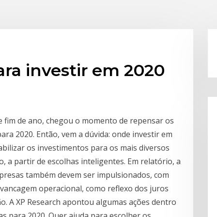
ra investir em 2020
e fim de ano, chegou o momento de repensar os
para 2020. Então, vem a dúvida: onde investir em
bilizar os investimentos para os mais diversos
, a partir de escolhas inteligentes. Em relatório, a
empresas também devem ser impulsionados, com
avancagem operacional, como reflexo dos juros
ção. A XP Research apontou algumas ações dentro
as para 2020. Quer ajuda para escolher os