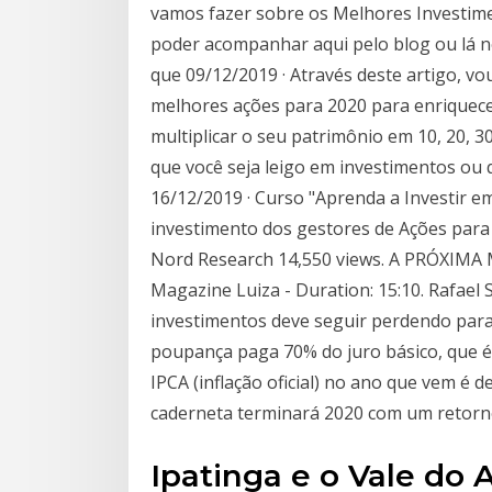
vamos fazer sobre os Melhores Investime
poder acompanhar aqui pelo blog ou lá n
que 09/12/2019 · Através deste artigo, vo
melhores ações para 2020 para enriquecer 
multiplicar o seu patrimônio em 10, 20,
que você seja leigo em investimentos ou 
16/12/2019 · Curso "Aprenda a Investir em 
investimento dos gestores de Ações para
Nord Research 14,550 views. A PRÓXIMA
Magazine Luiza - Duration: 15:10. Rafael 
investimentos deve seguir perdendo para 
poupança paga 70% do juro básico, que é
IPCA (inflação oficial) no ano que vem é 
caderneta terminará 2020 com um retorn
Ipatinga e o Vale do 