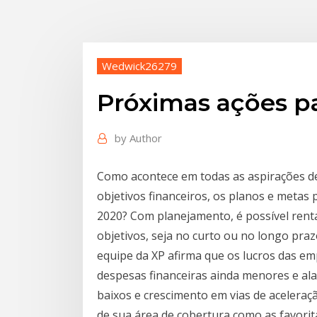
Wedwick26279
Próximas ações pa
by
Author
Como acontece em todas as aspirações d
objetivos financeiros, os planos e metas 
2020? Com planejamento, é possível renta
objetivos, seja no curto ou no longo prazo
equipe da XP afirma que os lucros das 
despesas financeiras ainda menores e al
baixos e crescimento em vias de acelera
de sua área de cobertura como as favorit