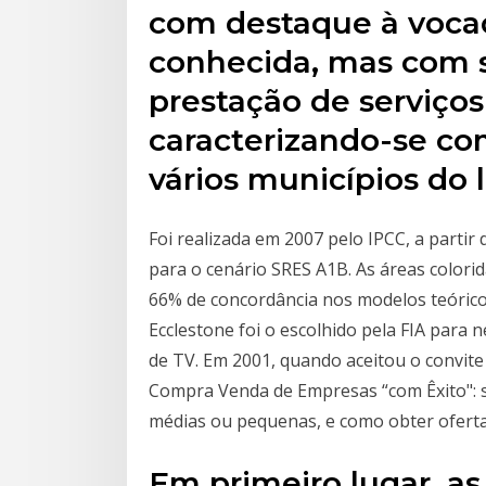
com destaque à vocaçã
conhecida, mas com s
prestação de serviço
caracterizando-se co
vários municípios do 
Foi realizada em 2007 pelo IPCC, a parti
para o cenário SRES A1B. As áreas color
66% de concordância nos modelos teórico
Ecclestone foi o escolhido pela FIA para 
de TV. Em 2001, quando aceitou o convit
Compra Venda de Empresas “com Êxito": 
médias ou pequenas, e como obter oferta
Em primeiro lugar, as