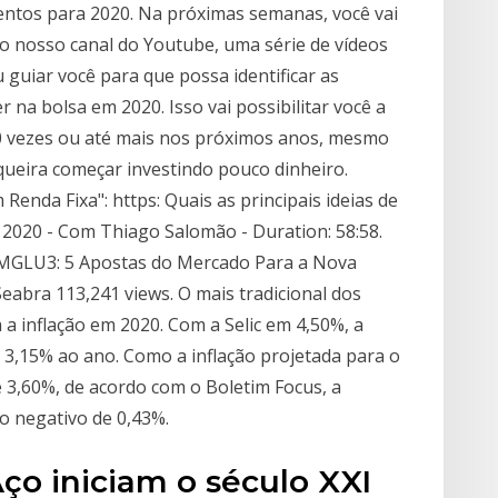
ntos para 2020. Na próximas semanas, você vai
o nosso canal do Youtube, uma série de vídeos
u guiar você para que possa identificar as
na bolsa em 2020. Isso vai possibilitar você a
 30 vezes ou até mais nos próximos anos, mesmo
queira começar investindo pouco dinheiro.
Renda Fixa": https: Quais as principais ideias de
 2020 - Com Thiago Salomão - Duration: 58:58.
 MGLU3: 5 Apostas do Mercado Para a Nova
Seabra 113,241 views. O mais tradicional dos
a inflação em 2020. Com a Selic em 4,50%, a
 3,15% ao ano. Como a inflação projetada para o
de 3,60%, de acordo com o Boletim Focus, a
o negativo de 0,43%.
Aço iniciam o século XXI