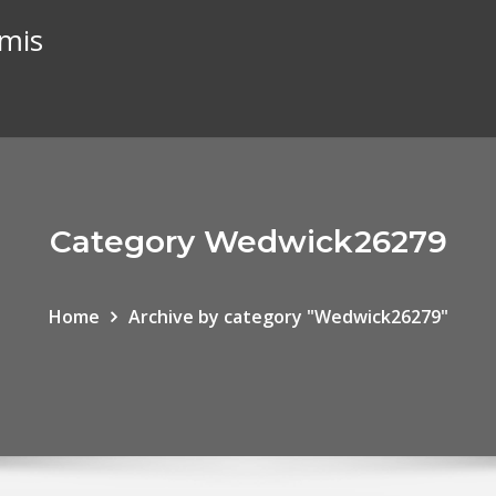
imis
Category Wedwick26279
Home
Archive by category "Wedwick26279"