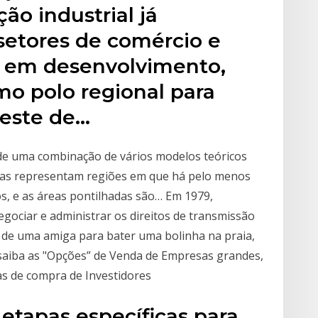
o industrial já
etores de comércio e
s em desenvolvimento,
mo polo regional para
leste de…
r de uma combinação de vários modelos teóricos
idas representam regiões em que há pelo menos
s, e as áreas pontilhadas são… Em 1979,
negociar e administrar os direitos de transmissão
e de uma amiga para bater uma bolinha na praia,
saiba as "Opções” de Venda de Empresas grandes,
s de compra de Investidores
 etapas específicas para