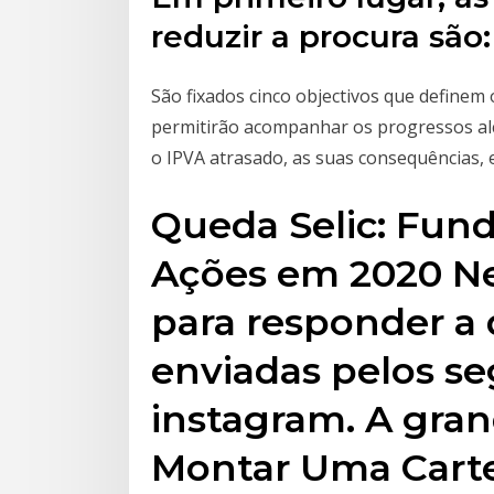
reduzir a procura são:
São fixados cinco objectivos que define
permitirão acompanhar os progressos alc
o IPVA atrasado, as suas consequências, 
Queda Selic: Fund
Ações em 2020 Ne
para responder a 
enviadas pelos s
instagram. A gra
Montar Uma Carte