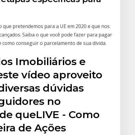
m o que pretendemos para a UE em 2020 e que nos
ançados. Saiba o que você pode fazer para pagar
e como conseguir o parcelamento de sua dívida.
os Imobiliários e
ste vídeo aproveito
diversas dúvidas
eguidores no
nde queLIVE - Como
ira de Ações