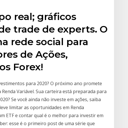
 real; gráficos
 de trade de experts. O
 rede social para
ores de Ações,
os Forex!
nvestimentos para 2020? O próximo ano promete
Renda Variável. Sua carteira está preparada para
2020? Se você ainda não investe em ações, saiba
deve limitar as oportunidades em Renda
 um ETF e contar qual é o melhor para investir em
ber: esse é o primeiro post de uma série que